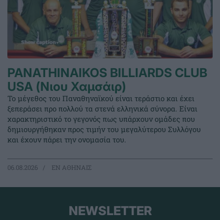
PANATHINAIKOS BILLIARDS CLUB
USA (Νιου Χαμσάιρ)
Το μέγεθος του Παναθηναϊκού είναι τεράστιο και έχει
ξεπεράσει προ πολλού τα στενά ελληνικά σύνορα. Είναι
χαρακτηριστικό το γεγονός πως υπάρχουν ομάδες που
δημιουργήθηκαν προς τιμήν του μεγαλύτερου Συλλόγου
και έχουν πάρει την ονομασία του.
06.08.2026
EΝ ΑΘΗΝΑΙΣ
NEWSLETTER