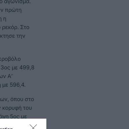
ο αγώνισμα.
ην πρώτη
η η
 ρεκόρ. Στο
κτησε την
Αεροβόλο
 3ος με 499,8
ων Α’
 με 596,4.
ων, όπου στο
ν κορυφή του
άγη 5ος με
ης 18ος με