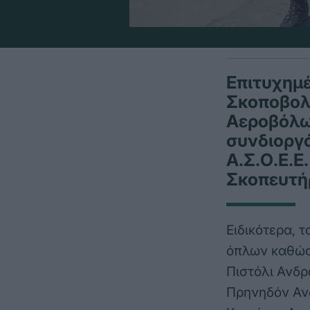
Επιτυχημέ
Σκοποβολ
Αεροβόλω
συνδιοργ
Α.Σ.Ο.Ε.Ε
Σκοπευτή
Ειδικότερα, 
όπλων καθώς 
Πιστόλι Ανδρ
Πρηνηδόν Ανδ