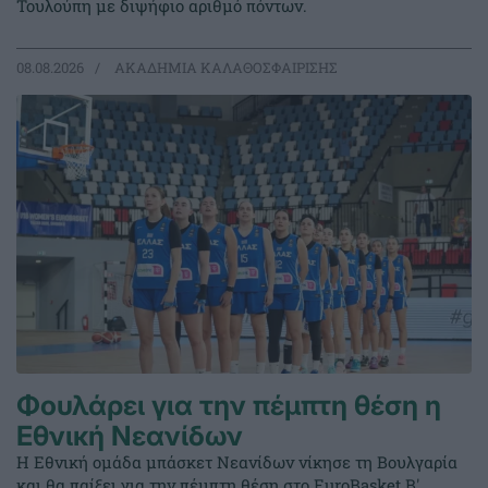
Τουλούπη με διψήφιο αριθμό πόντων.
08.08.2026
ΑΚΑΔΗΜΙΑ ΚΑΛΑΘΟΣΦΑΙΡΙΣΗΣ
Φουλάρει για την πέμπτη θέση η
Εθνική Νεανίδων
Η Εθνική ομάδα μπάσκετ Νεανίδων νίκησε τη Βουλγαρία
και θα παίξει για την πέμπτη θέση στο EuroBasket Β'