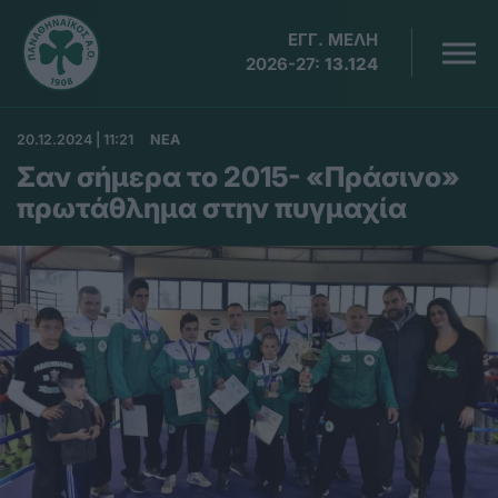
ΕΓΓ. ΜΕΛΗ
2026-27:
13.124
20.12.2024 | 11:21
ΝΕΑ
Σαν σήμερα το 2015- «Πράσινο»
πρωτάθλημα στην πυγμαχία