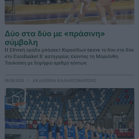
Δύο στα δύο με «πράσινη»
σύμβολη
Η Εθνική ομάδα μπάσκετ Κορασίδων έκανε το δύο στα δύο
στο EuroBasket Β' κατηγορίας έχοντας τη Μαριάνθη
Τουλούπη με διψήφιο αριθμό πόντων.
08.08.2026
ΑΚΑΔΗΜΙΑ ΚΑΛΑΘΟΣΦΑΙΡΙΣΗΣ