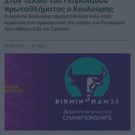
Στον τελικό του Παγκοσμίου
πρωταθλήματος ο Κουλούρης
Ο Αρσένης Κουλούρης πραγματοποίησε πολύ καλή
εμφάνιση στον προκριματικό του μήκους στο Παγκόσμιο
πρωτάθλημα Κ20 του Όρεγκον.
08.08.2026
ΣΤΙΒΟΣ