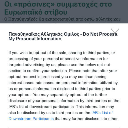
Οι «πράσινες» συμμετοχές στο
Ευρωπαϊκό στίβου
Ο Παναθηναϊκός θα εκπροσωπηθεί από οκτώ αθλητές και
αθλήτριες στο Ευρωπαϊκό πρωτάθλημα στίβου στο
Μπέρμιγχαμ.
Παναθηναϊκός Αθλητικός Όμιλος -
Do Not Process
My Personal Information
04.08.2026
ΣΤΙΒΟΣ
If you wish to opt-out of the sale, sharing to third parties, or
processing of your personal or sensitive information for
targeted advertising by us, please use the below opt-out
section to confirm your selection. Please note that after your
opt-out request is processed you may continue seeing
interest-based ads based on personal information utilized by
us or personal information disclosed to third parties prior to
your opt-out. You may separately opt-out of the further
disclosure of your personal information by third parties on the
IAB’s list of downstream participants. This information may
also be disclosed by us to third parties on the
IAB’s List of
Downstream Participants
that may further disclose it to other
third parties.