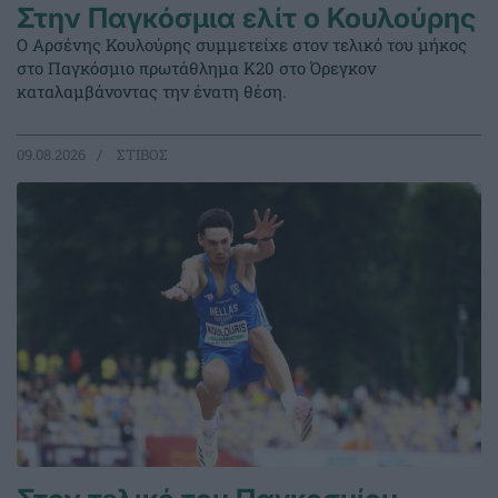
Στην Παγκόσμια ελίτ ο Κουλούρης
Ο Αρσένης Κουλούρης συμμετείχε στον τελικό του μήκος
στο Παγκόσμιο πρωτάθλημα Κ20 στο Όρεγκον
καταλαμβάνοντας την ένατη θέση.
09.08.2026
ΣΤΙΒΟΣ