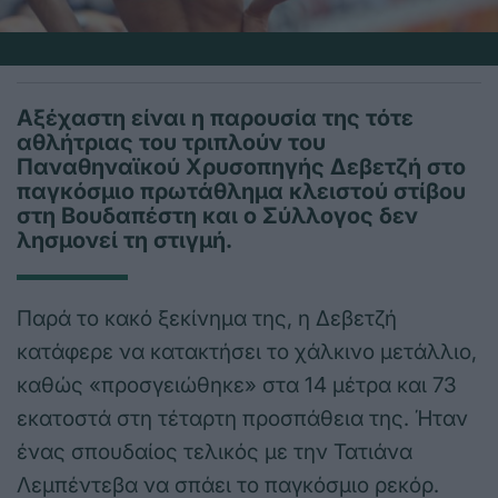
Αξέχαστη είναι η παρουσία της τότε
αθλήτριας του τριπλούν του
Παναθηναϊκού Χρυσοπηγής Δεβετζή στο
παγκόσμιο πρωτάθλημα κλειστού στίβου
στη Βουδαπέστη και ο Σύλλογος δεν
λησμονεί τη στιγμή.
Παρά το κακό ξεκίνημα της, η Δεβετζή
κατάφερε να κατακτήσει το χάλκινο μετάλλιο,
καθώς «προσγειώθηκε» στα 14 μέτρα και 73
εκατοστά στη τέταρτη προσπάθεια της. Ήταν
ένας σπουδαίος τελικός με την Τατιάνα
Λεμπέντεβα να σπάει το παγκόσμιο ρεκόρ.