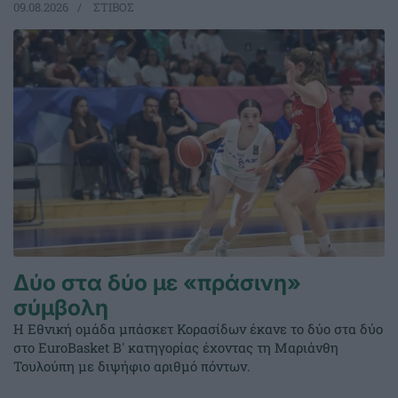
09.08.2026
ΣΤΙΒΟΣ
Δύο στα δύο με «πράσινη»
σύμβολη
Η Εθνική ομάδα μπάσκετ Κορασίδων έκανε το δύο στα δύο
στο EuroBasket Β' κατηγορίας έχοντας τη Μαριάνθη
Τουλούπη με διψήφιο αριθμό πόντων.