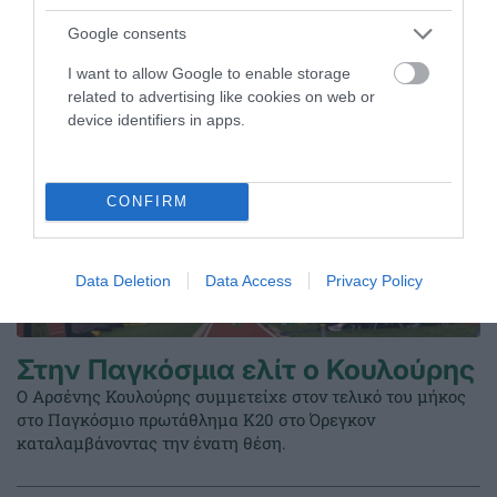
ΤΕΛΕΥΤΑΙΑ ΝΕΑ
Google consents
I want to allow Google to enable storage
related to advertising like cookies on web or
device identifiers in apps.
CONFIRM
Data Deletion
Data Access
Privacy Policy
Στην Παγκόσμια ελίτ ο Κουλούρης
Ο Αρσένης Κουλούρης συμμετείχε στον τελικό του μήκος
στο Παγκόσμιο πρωτάθλημα Κ20 στο Όρεγκον
καταλαμβάνοντας την ένατη θέση.