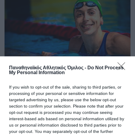
Παναθηναϊκός Αθλητικός Όμιλος -
Do Not Process
My Personal Information
Ακάθεκτη η Ντουντουνάκη στη
Ρώμη
If you wish to opt-out of the sale, sharing to third parties, or
Η Άννα Ντουντουνάκη προκρίθηκε σε έναν ακόμη τελικό
processing of your personal or sensitive information for
στο μίτινγκ Sette Colli της Ρώμης.
targeted advertising by us, please use the below opt-out
section to confirm your selection. Please note that after your
opt-out request is processed you may continue seeing
27.06.2026
ΚΟΛΥΜΒΗΣΗ
interest-based ads based on personal information utilized by
us or personal information disclosed to third parties prior to
your opt-out. You may separately opt-out of the further