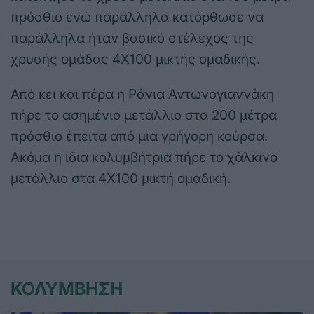
πρόσθιο ενώ παράλληλα κατόρθωσε να
παράλληλα ήταν βασικό στέλεχος της
χρυσής ομάδας 4Χ100 μικτής ομαδικής.
Από κει και πέρα η Ράνια Αντωνογιαννάκη
πήρε το ασημένιο μετάλλιο στα 200 μέτρα
πρόσθιο έπειτα από μια γρήγορη κούρσα.
Ακόμα η ίδια κολυμβήτρια πήρε το χάλκινο
μετάλλιο στα 4Χ100 μικτή ομαδική.
ΚΟΛΥΜΒΗΣΗ