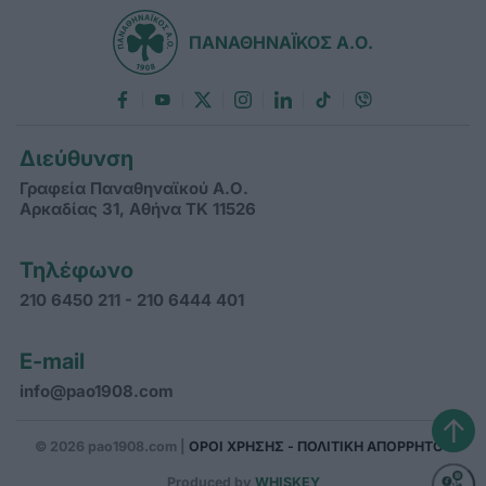
ΠΑΝΑΘΗΝΑΪΚΟΣ Α.Ο.
Διεύθυνση
Γραφεία Παναθηναϊκού Α.Ο.
Αρκαδίας 31, Αθήνα ΤΚ 11526
Τηλέφωνο
210 6450 211 - 210 6444 401
E-mail
info@pao1908.com
↑
© 2026 pao1908.com |
ΟΡΟΙ ΧΡΗΣΗΣ - ΠΟΛΙΤΙΚΗ ΑΠΟΡΡΗΤΟΥ
Produced by
WHISKEY