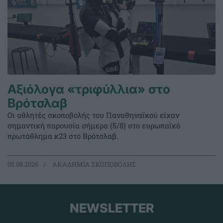
Αξιόλογα «τριφύλλια» στο
Βρότσλαβ
Οι αθλητές σκοποβολής του Παναθηναϊκού είχαν
σημαντική παρουσία σήμερα (5/8) στο ευρωπαϊκό
πρωτάθλημα κ23 στο Βρότσλαβ.
05.08.2026
ΑΚΑΔΗΜΙΑ ΣΚΟΠΟΒΟΛΗΣ
NEWSLETTER