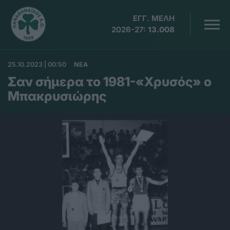
ΕΓΓ. ΜΕΛΗ
2026-27:
13.008
25.10.2023 | 00:50
ΝΕΑ
Σαν σήμερα το 1981-«Χρυσός» ο
Μπακρυσιώρης