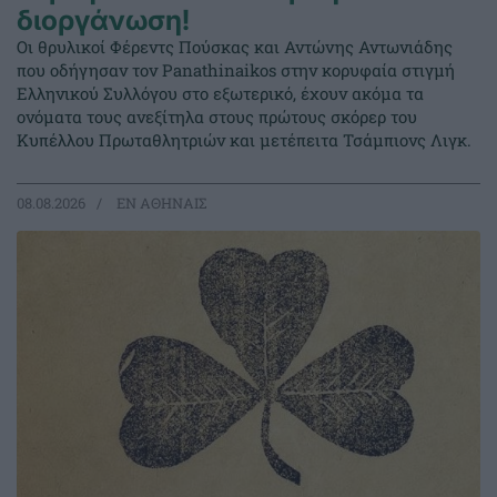
διοργάνωση!
Οι θρυλικοί Φέρεντς Πούσκας και Αντώνης Αντωνιάδης
που οδήγησαν τον Panathinaikos στην κορυφαία στιγμή
Ελληνικού Συλλόγου στο εξωτερικό, έχουν ακόμα τα
ονόματα τους ανεξίτηλα στους πρώτους σκόρερ του
Κυπέλλου Πρωταθλητριών και μετέπειτα Τσάμπιονς Λιγκ.
08.08.2026
EΝ ΑΘΗΝΑΙΣ