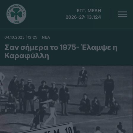
ΕΓΓ. ΜΕΛΗ
2026-27:
13.124
04.10.2023 | 12:25
ΝΕΑ
Σαν σήμερα το 1975- Έλαμψε η
Καραφύλλη