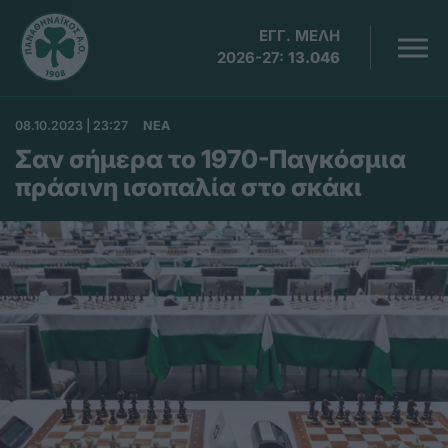
ΕΓΓ. ΜΕΛΗ
2026-27:
13.046
08.10.2023 | 23:27
ΝΕΑ
Σαν σήμερα το 1970-Παγκόσμια
πράσινη ισοπαλία στο σκάκι