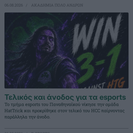
06.08.2026
ΑΚΑΔΗΜΙΑ ΠΟΛΟ ΑΝΔΡΩΝ
Τελικός και άνοδος για τα esports
Το τμήμα esports του Παναθηναϊκού νίκησε την ομάδα
HatTrick και προκρίθηκε στον τελικό του HCC παίρνοντας
παράλληλα την άνοδο.