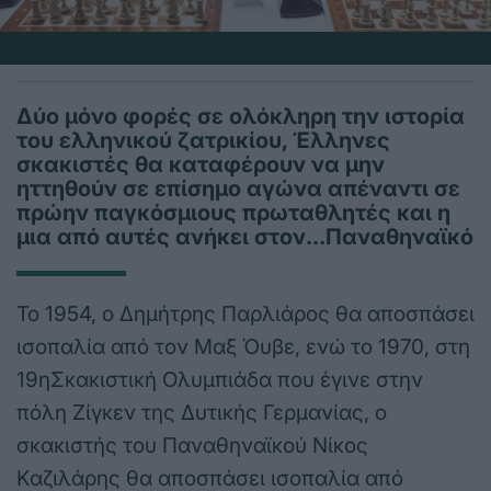
Δύο μόνο φορές σε ολόκληρη την ιστορία
του ελληνικού ζατρικίου, Έλληνες
σκακιστές θα καταφέρουν να μην
ηττηθούν σε επίσημο αγώνα απέναντι σε
πρώην παγκόσμιους πρωταθλητές και η
μια από αυτές ανήκει στον…Παναθηναϊκό
Το 1954, ο Δημήτρης Παρλιάρος θα αποσπάσει
ισοπαλία από τον Μαξ Όυβε, ενώ το 1970, στη
19ηΣκακιστική Ολυμπιάδα που έγινε στην
πόλη Ζίγκεν της Δυτικής Γερμανίας, ο
σκακιστής του Παναθηναϊκού Νίκος
Καζιλάρης θα αποσπάσει ισοπαλία από