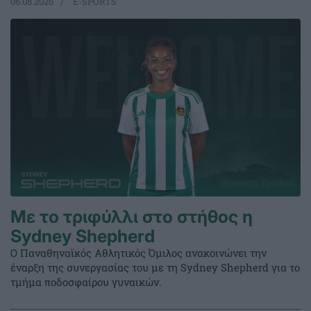
06.08.2026
E-SPORTS
Με το τριφύλλι στο στήθος η
Sydney Shepherd
Ο Παναθηναϊκός Αθλητικός Όμιλος ανακοινώνει την
έναρξη της συνεργασίας του με τη Sydney Shepherd για το
τμήμα ποδοσφαίρου γυναικών.