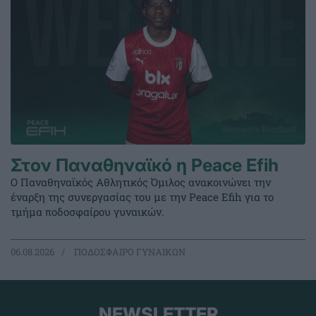
Στον Παναθηναϊκό η Peace Efih
Ο Παναθηναϊκός Αθλητικός Όμιλος ανακοινώνει την
έναρξη της συνεργασίας του με την Peace Efih για το
τμήμα ποδοσφαίρου γυναικών.
06.08.2026
ΠΟΔΟΣΦΑΙΡΟ ΓΥΝΑΙΚΩΝ
NEWSLETTER