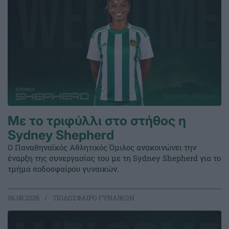
Με το τριφύλλι στο στήθος η
Sydney Shepherd
Ο Παναθηναϊκός Αθλητικός Όμιλος ανακοινώνει την
έναρξη της συνεργασίας του με τη Sydney Shepherd για το
τμήμα ποδοσφαίρου γυναικών.
06.08.2026
ΠΟΔΟΣΦΑΙΡΟ ΓΥΝΑΙΚΩΝ