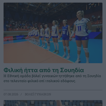
Φιλική ήττα από τη Σουηδία
Η Εθνική ομάδα βόλεϊ γυναικών ηττήθηκε από τη Σουηδία
στο τελευταίο φιλικό επί ιταλικού εδάφους.
07.08.2026
ΒΟΛΕΪ ΓΥΝΑΙΚΩΝ