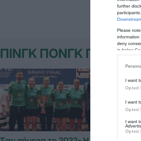
Θάλεια Κορδού
further disc
participants
Downstream 
Please note
information 
deny consent
ΠΙΝΓΚ ΠΟΝΓΚ ΓΥΝΑΙΚ
in below Go
Persona
I want t
Opted 
I want t
Opted 
I want 
Advertis
Opted 
Σαν σήμερα το 2022- Η
Με Ζέρβα