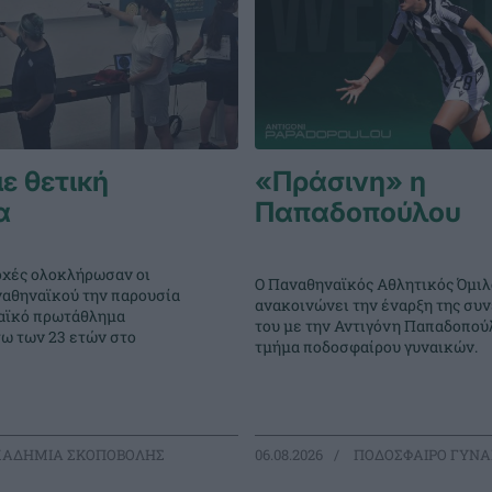
ε θετική
«Πράσινη» η
α
Παπαδοπούλου
χές ολοκλήρωσαν οι
Ο Παναθηναϊκός Αθλητικός Όμιλ
ναθηναϊκού την παρουσία
ανακοινώνει την έναρξη της συ
αϊκό πρωτάθλημα
του με την Αντιγόνη Παπαδοπούλ
ω των 23 ετών στο
τμήμα ποδοσφαίρου γυναικών.
ΑΔΗΜΙΑ ΣΚΟΠΟΒΟΛΗΣ
06.08.2026
ΠΟΔΟΣΦΑΙΡΟ ΓΥΝΑ