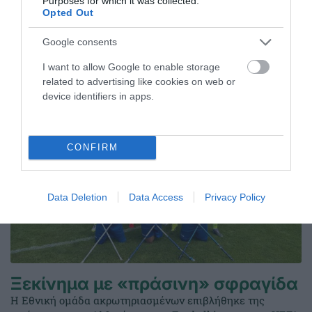
Purposes for which it was collected.
27.12.2024
ΑΛΠΙΚΟ ΣΚΙ ΑΜΕΑ
Opted Out
Google consents
ΤΕΛΕΥΤΑΙΑ ΝΕΑ
I want to allow Google to enable storage
related to advertising like cookies on web or
device identifiers in apps.
CONFIRM
Data Deletion
Data Access
Privacy Policy
Ξεκίνημα με «πράσινη» σφραγίδα
Η Εθνική ομάδα ακρωτηριασμένων επιβλήθηκε της