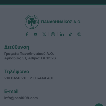
ΠΑΝΑΘΗΝΑΪΚΟΣ Α.Ο.
Διεύθυνση
Γραφεία Παναθηναϊκού Α.Ο.
Αρκαδίας 31, Αθήνα ΤΚ 11526
Τηλέφωνο
210 6450 211 - 210 6444 401
E-mail
info@pao1908.com