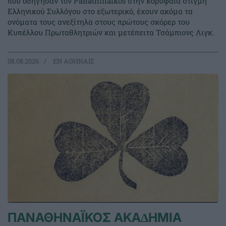
που οδήγησαν τον Panathinaikos στην κορυφαία στιγμή
Ελληνικού Συλλόγου στο εξωτερικό, έχουν ακόμα τα
ονόματα τους ανεξίτηλα στους πρώτους σκόρερ του
Κυπέλλου Πρωταθλητριών και μετέπειτα Τσάμπιονς Λιγκ.
08.08.2026
EΝ ΑΘΗΝΑΙΣ
ΠΑΝΑΘΗΝΑΪΚΟΣ ΑΚΑ∆ΗΜΙΑ