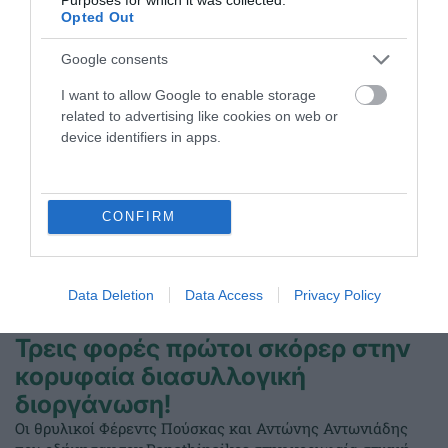
Opted Out
ΤΕΛΕΥΤΑΙΑ ΝΕΑ
Google consents
I want to allow Google to enable storage
related to advertising like cookies on web or
device identifiers in apps.
CONFIRM
Data Deletion
Data Access
Privacy Policy
Τρεις φορές πρώτοι σκόρερ στην
κορυφαία διασυλλογική
διοργάνωση!
Οι θρυλικοί Φέρεντς Πούσκας και Αντώνης Αντωνιάδης