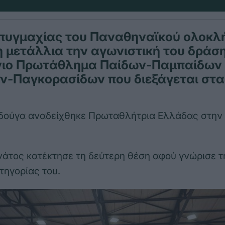
 πυγμαχίας του Παναθηναϊκού ολοκλ
 μετάλλια την αγωνιστική του δράσ
ιο Πρωτάθλημα Παίδων-Παμπαίδων 
ν-Παγκορασίδων που διεξάγεται στα
Σδούγα αναδείχθηκε Πρωταθλήτρια Ελλάδας στην 
νάτος κατέκτησε τη δεύτερη θέση αφού γνώρισε τ
τηγορίας του.