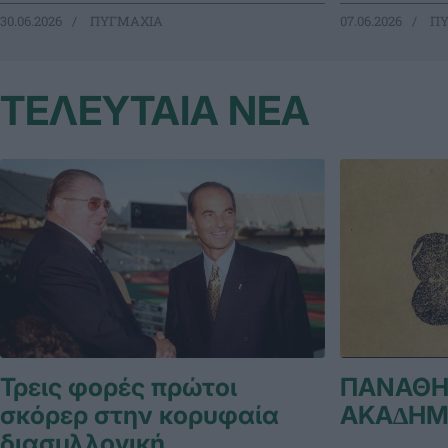
30.06.2026
ΠΥΓΜΑΧΙΑ
07.06.2026
ΠΥ
ΤΕΛΕΥΤΑΙΑ ΝΕΑ
Τρεις φορές πρώτοι
ΠΑΝΑΘΗ
σκόρερ στην κορυφαία
ΑΚΑ∆ΗΜ
διασυλλογική