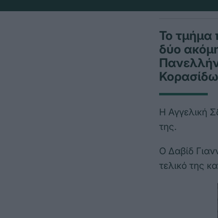
Το τμήμα
δύο ακόμη
Πανελλήν
Κορασίδω
Η Αγγελική 
της.
Ο Δαβίδ Γιαν
τελικό της κα