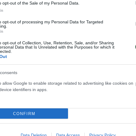
o opt-out of the Sale of my Personal Data.
In
to opt-out of processing my Personal Data for Targeted
ing.
In
o opt-out of Collection, Use, Retention, Sale, and/or Sharing
ersonal Data that Is Unrelated with the Purposes for which it
lected.
Out
consents
o allow Google to enable storage related to advertising like cookies on
evice identifiers in apps.
CONFIRM
Data Deletion
Data Access
Privacy Policy