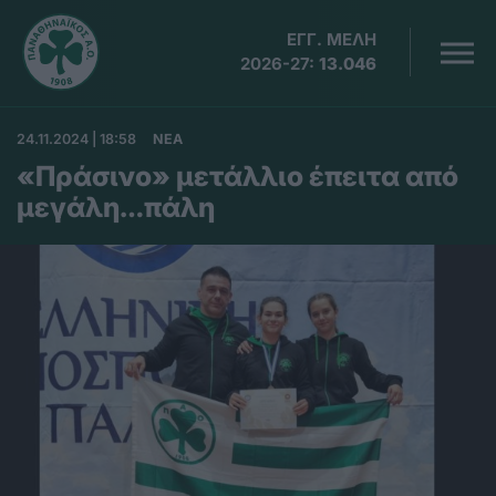
ΕΓΓ. ΜΕΛΗ
2026-27:
13.046
24.11.2024 | 18:58
ΝΕΑ
«Πράσινο» μετάλλιο έπειτα από
μεγάλη…πάλη