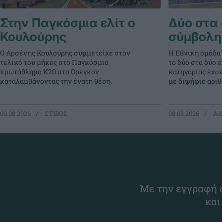
Στην Παγκόσμια ελίτ ο
Δύο στα 
Κουλούρης
σύμβολη
Ο Αρσένης Κουλούρης συμμετείχε στον
Η Εθνική ομάδα
τελικό του μήκος στο Παγκόσμιο
το δύο στα δύο 
πρωτάθλημα Κ20 στο Όρεγκον
κατηγορίας έχο
καταλαμβάνοντας την ένατη θέση.
με διψήφιο αρι
09.08.2026
ΣΤΙΒΟΣ
08.08.2026
ΑΚ
Με την εγγραφή σ
και