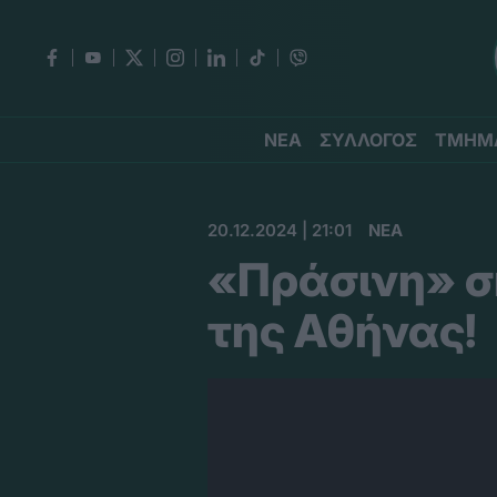
ΝΕΑ
ΣΥΛΛΟΓΟΣ
ΤΜΗΜ
20.12.2024 | 21:01
ΝΕΑ
«Πράσινη» σκ
της Αθήνας!