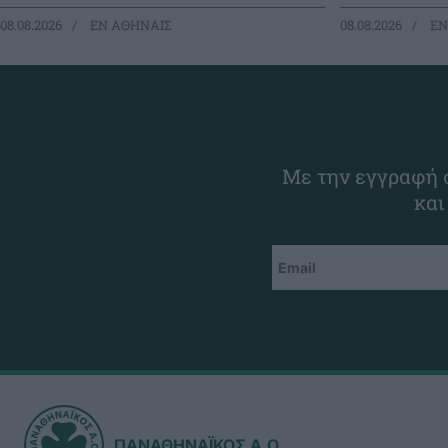
08.08.2026
EΝ ΑΘΗΝΑΙΣ
08.08.2026
EΝ
Με την εγγραφή σ
και
ΠΑΝΑΘΗΝΑΪΚΟΣ Α.Ο.