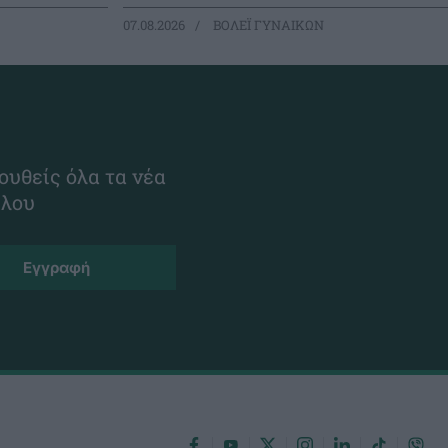
07.08.2026
ΒΟΛΕΪ ΓΥΝΑΙΚΩΝ
ουθείς όλα τα νέα
ίλου