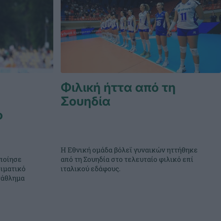
Φιλική ήττα από τη
Σουηδία
ο
Η Εθνική ομάδα βόλεϊ γυναικών ηττήθηκε
ποίησε
από τη Σουηδία στο τελευταίο φιλικό επί
ιματικό
ιταλικού εδάφους.
τάθλημα