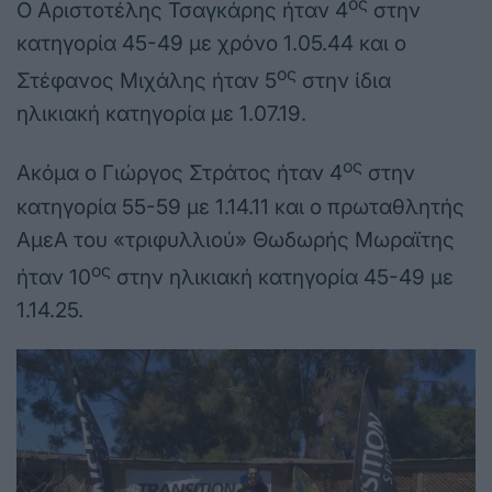
ος
Ο Αριστοτέλης Τσαγκάρης ήταν 4
στην
κατηγορία 45-49 με χρόνο 1.05.44 και ο
ος
Στέφανος Μιχάλης ήταν 5
στην ίδια
ηλικιακή κατηγορία με 1.07.19.
ος
Ακόμα ο Γιώργος Στράτος ήταν 4
στην
κατηγορία 55-59 με 1.14.11 και ο πρωταθλητής
ΑμεΑ του «τριφυλλιού» Θωδωρής Μωραϊτης
ος
ήταν 10
στην ηλικιακή κατηγορία 45-49 με
1.14.25.