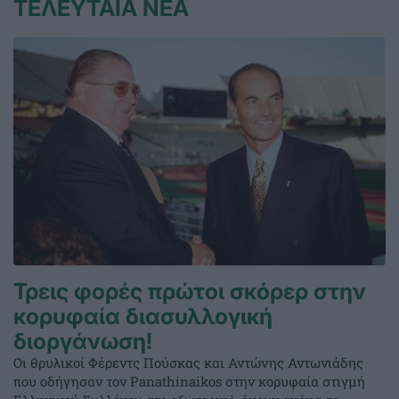
ΤΕΛΕΥΤΑΙΑ ΝΕΑ
Τρεις φορές πρώτοι σκόρερ στην
κορυφαία διασυλλογική
διοργάνωση!
Οι θρυλικοί Φέρεντς Πούσκας και Αντώνης Αντωνιάδης
που οδήγησαν τον Panathinaikos στην κορυφαία στιγμή