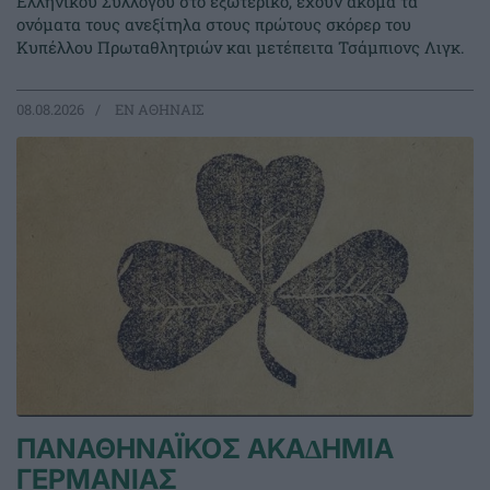
Ελληνικού Συλλόγου στο εξωτερικό, έχουν ακόμα τα
ονόματα τους ανεξίτηλα στους πρώτους σκόρερ του
Κυπέλλου Πρωταθλητριών και μετέπειτα Τσάμπιονς Λιγκ.
08.08.2026
EΝ ΑΘΗΝΑΙΣ
ΠΑΝΑΘΗΝΑΪΚΟΣ ΑΚΑ∆ΗΜΙΑ
ΓΕΡΜΑΝΙΑΣ