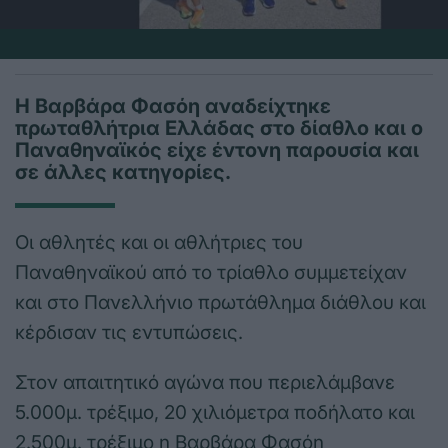
Η Βαρβάρα Φασόη αναδείχτηκε
πρωταθλήτρια Ελλάδας στο δίαθλο και ο
Παναθηναϊκός είχε έντονη παρουσία και
σε άλλες κατηγορίες.
Οι αθλητές και οι αθλήτριες του
Παναθηναϊκού από το τρίαθλο συμμετείχαν
και στο Πανελλήνιο πρωτάθλημα διάθλου και
κέρδισαν τις εντυπώσεις.
Στον απαιτητικό αγώνα που περιελάμβανε
5.000μ. τρέξιμο, 20 χιλιόμετρα ποδήλατο και
2.500μ. τρέξιμο η Βαρβάρα Φασόη