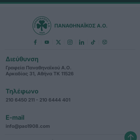
ΠΑΝΑΘΗΝΑΪΚΟΣ Α.Ο.
Διεύθυνση
Γραφεία Παναθηναϊκού Α.Ο.
Αρκαδίας 31, Αθήνα ΤΚ 11526
Τηλέφωνο
210 6450 211 - 210 6444 401
E-mail
info@pao1908.com
↑