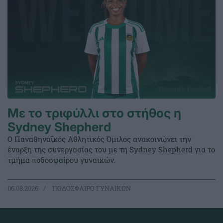
Με το τριφύλλι στο στήθος η
Sydney Shepherd
Ο Παναθηναϊκός Αθλητικός Όμιλος ανακοινώνει την
έναρξη της συνεργασίας του με τη Sydney Shepherd για το
τμήμα ποδοσφαίρου γυναικών.
06.08.2026
ΠΟΔΟΣΦΑΙΡΟ ΓΥΝΑΙΚΩΝ