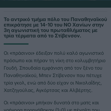
Το αντρικό τμήμα πόλο του Παναθηναϊκού
επικράτησε με 14-10 του ΝΟ Χανίων στην
3η αγωνιστική του πρωταθλήματος με
τρία τέρματα από το Στίβενσον.
Οι «πράσινοι» έδειξαν πολύ καλό αγωνιστικό
πρόσωπο και πήραν τη νίκη στο κολυμβητήριο
Γουδή. Σπουδαία εμφάνιση από τον ξένο του
Παναθηναϊκού, Μπεν Στίβενσον που πέτυχε
τρία γκολ, ενώ από δύο είχαν οι Νικολαΐδης,
Χατζηγούλας, Αγκόρτσας και Αλβέρτης.
Οι «πράσινοι» μπήκαν δυνατά στο ματς και
γρήγορα προηγήθηκαν (1-0) με πέναλτι του