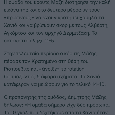
Η ομάδα του κόουτς Μάζη διατήρησε την καλή
εικόνα της και στο δεύτερο μέρος με τους
«πράσινους» να έχουν κρατήσει χαμηλά τα
Χανιά και να βρίσκουν σκορ με τους Αλβέρτη,
Αγκόρτσα και τον αρχηγό Δερμιτζάκη. Το
οκτάλεπτο έληξε 11-5.
Στην τελευταία περίοδο ο κόουτς Μάζης
πέρασε τον Κρατημένο στη θέση του
Ριστίσεβιτς και «άνοιξε» το rotation
δοκιμάζοντας διάφορα σχήματα. Τα Χανιά
κατάφεραν να μειώσουν για το τελικό 14-10.
Ο προπονητής της ομάδας, Δημήτρης Μάζης
δήλωσε: «Η ομάδα σήμερα είχε δύο πρόσωπα.
Τα 10 γκολ που δεχτήκαμε από τα Χανιά ήταν