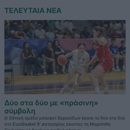
ΤΕΛΕΥΤΑΙΑ ΝΕΑ
Δύο στα δύο με «πράσινη»
σύμβολη
Η Εθνική ομάδα μπάσκετ Κορασίδων έκανε το δύο στα δύο
στο EuroBasket Β' κατηγορίας έχοντας τη Μαριάνθη