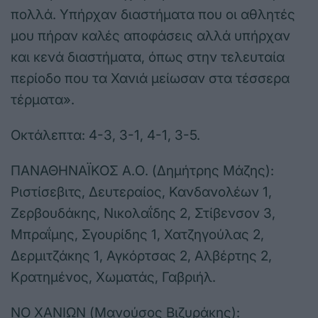
πολλά. Υπήρχαν διαστήματα που οι αθλητές
μου πήραν καλές αποφάσεις αλλά υπήρχαν
και κενά διαστήματα, όπως στην τελευταία
περίοδο που τα Χανιά μείωσαν στα τέσσερα
τέρματα».
Οκτάλεπτα: 4-3, 3-1, 4-1, 3-5.
ΠΑΝΑΘΗΝΑΪΚΟΣ Α.Ο. (Δημήτρης Μάζης):
Ριστίσεβιτς, Δευτεραίος, Κανδανολέων 1,
Ζερβουδάκης, Νικολαΐδης 2, Στίβενσον 3,
Μπραΐμης, Σγουρίδης 1, Χατζηγούλας 2,
Δερμιτζάκης 1, Αγκόρτσας 2, Αλβέρτης 2,
Κρατημένος, Χωματάς, Γαβριήλ.
ΝΟ ΧΑΝΙΩΝ (Μανούσος Βιζυράκης):