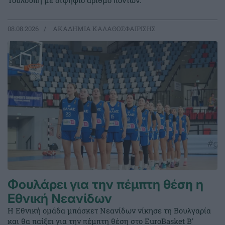
Τουλούπη με διψήφιο αριθμό πόντων.
08.08.2026
ΑΚΑΔΗΜΙΑ ΚΑΛΑΘΟΣΦΑΙΡΙΣΗΣ
Φουλάρει για την πέμπτη θέση η
Εθνική Νεανίδων
Η Εθνική ομάδα μπάσκετ Νεανίδων νίκησε τη Βουλγαρία
και θα παίξει για την πέμπτη θέση στο EuroBasket Β'