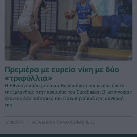
Πρεμιέρα με ευρεία νίκη με δύο
«τριφύλλια»
Η Εθνική ομάδα μπάσκετ Κορασίδων επικράτησε άνετα
της Ιρλανδίας στην πρεμιέρα του EuroBasket Β' κατηγορίας
έχοντας δύο παίκτριες του Παναθηναϊκού στη σύνθεσή
της.
07.08.2026
ΑΚΑΔΗΜΙΑ ΚΑΛΑΘΟΣΦΑΙΡΙΣΗΣ