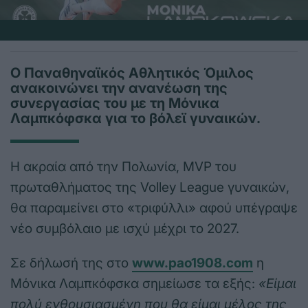
Ο Παναθηναϊκός Αθλητικός Όμιλος
ανακοινώνει την ανανέωση της
συνεργασίας του με τη Μόνικα
Λαμπκόφσκα για το βόλεϊ γυναικών.
Η ακραία από την Πολωνία, MVP του
πρωταθλήματος της Volley League γυναικών,
θα παραμείνει στο «τριφύλλι» αφού υπέγραψε
νέο συμβόλαιο με ισχύ μέχρι το 2027.
Σε δήλωσή της στο
www.pao1908.com
η
Μόνικα Λαμπκόφσκα σημείωσε τα εξής:
«Είμαι
πολύ ενθουσιασμένη που θα είμαι μέλος της