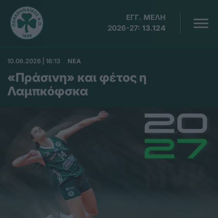
ΕΓΓ. ΜΕΛΗ
2026-27:
13.124
10.06.2026 | 16:13
ΝΕΑ
«Πράσινη» και φέτος η
Λαμπκόφσκα