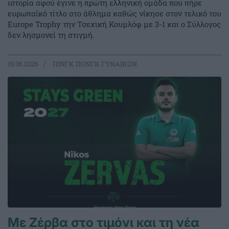
ιστορία αφού έγινε η πρώτη ελληνική ομάδα που πήρε
ευρωπαϊκό τίτλο στο άθλημα καθώς νίκησε στον τελικό του
Europe Trophy την Τσεχική Κουμλόφ με 3-1 και ο Σύλλογος
δεν λησμονεί τη στιγμή.
19.06.2026
ΠΙΝΓΚ ΠΟΝΓΚ ΓΥΝΑΙΚΩΝ
Με Ζέρβα στο τιμόνι και τη νέα