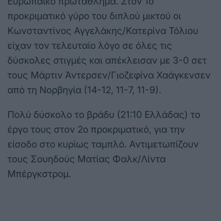
Ευρωπαϊκό πρωτάθλημα. Στον 1ο
προκριματικό γύρο του διπλού μικτού οι
Κωνσταντίνος Αγγελάκης/Κατερίνα Τόλιου
είχαν τον τελευταίο λόγο σε όλες τις
δύσκολες στιγμές και απέκλεισαν με 3-0 σετ
τους Μάρτιν Άντερσεν/Γιοζεφίνα Χαάγκενσεν
από τη Νορβηγία (14-12, 11-7, 11-9).
Πολύ δύσκολο το βράδυ (21:10 Ελλάδας) το
έργο τους στον 2ο προκριματικό, για την
είσοδο στο κυρίως ταμπλό. Αντιμετωπίζουν
τους Σουηδούς Ματίας Φαλκ/Λίντα
Μπέργκστρομ.