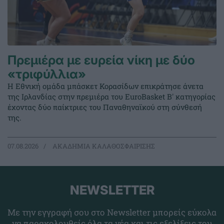
Πρεμιέρα με ευρεία νίκη με δύο
«τριφύλλια»
Η Εθνική ομάδα μπάσκετ Κορασίδων επικράτησε άνετα
της Ιρλανδίας στην πρεμιέρα του EuroBasket Β' κατηγορίας
έχοντας δύο παίκτριες του Παναθηναϊκού στη σύνθεσή
της.
07.08.2026
ΑΚΑΔΗΜΙΑ ΚΑΛΑΘΟΣΦΑΙΡΙΣΗΣ
NEWSLETTER
Με την εγγραφή σου στο Newsletter μπορείς εύκολα
να παρακολουθείς όλα τα νέα και τις εξελίξεις του