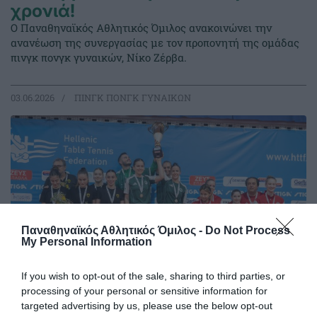
χρονιά!
Ο Παναθηναϊκός Αθλητικός Όμιλος ανακοινώνει την
ανανέωση της συνεργασίας με τον προπονητή της ομάδας
πινγκ πονγκ γυναικών, Νίκο Ζέρβα.
03.06.2026
ΠΙΝΓΚ ΠΟΝΓΚ ΓΥΝΑΙΚΩΝ
Παναθηναϊκός Αθλητικός Όμιλος -
Do Not Process
My Personal Information
If you wish to opt-out of the sale, sharing to third parties, or
processing of your personal or sensitive information for
targeted advertising by us, please use the below opt-out