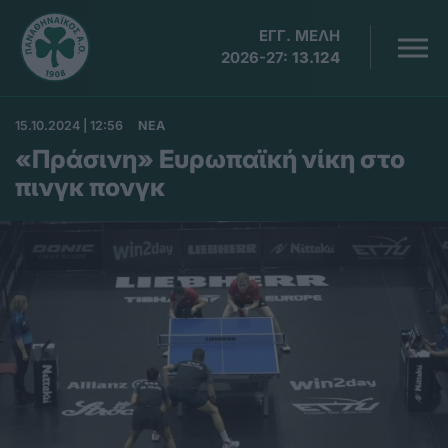
ΕΓΓ. ΜΕΛΗ
2026-27:
13.124
15.10.2024 | 12:56
ΝΕΑ
«Πράσινη» Ευρωπαϊκή νίκη στο
πινγκ πονγκ