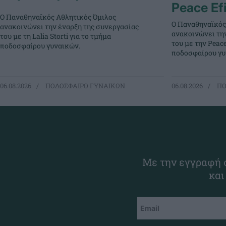
Peace Ef
Ο Παναθηναϊκός Αθλητικός Όμιλος
Ο Παναθηναϊκός
ανακοινώνει την έναρξη της συνεργασίας
ανακοινώνει τη
του με τη Lalia Storti για το τμήμα
του με την Peace
ποδοσφαίρου γυναικών.
ποδοσφαίρου γυ
06.08.2026
ΠΟΔΟΣΦΑΙΡΟ ΓΥΝΑΙΚΩΝ
06.08.2026
ΠΟ
Με την εγγραφή σ
και