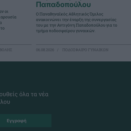
Παπαδοπούλου
ν οι
Ο Παναθηναϊκός Αθλητικός Όμιλος
παρουσία
ανακοινώνει την έναρξη της συνεργασίας
α
του με την Αντιγόνη Παπαδοπούλου για το
στο
τμήμα ποδοσφαίρου γυναικών.
ΒΟΛΗΣ
06.08.2026
ΠΟΔΟΣΦΑΙΡΟ ΓΥΝΑΙΚΩΝ
ουθείς όλα τα νέα
ίλου