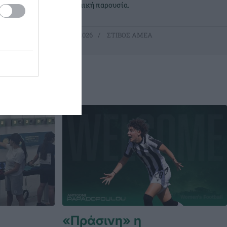
δυναμική παρουσία.
15.02.2026
ΣΤΙΒΟΣ ΑΜΕΑ
«Πράσινη» η