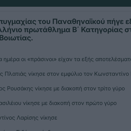
πυγμαχίας του Παναθηναϊκού πήγε ε
λλήνιο πρωτάθλημα Β΄ Κατηγορίας σ
Βοιωτίας.
α ημέρα οι «πράσινοι» είχαν τα εξής αποτελέσματ
ς Πλατιάς νίκησε στον εμφύλιο τον Κωνσταντίνο
ος Ρουσάκης νίκησε με διακοπή στον τρίτο γύρο
ασιλέιου νίκησε με διακοπή στον πρώτο γύρο
τίνος Λαρίσης νίκησε