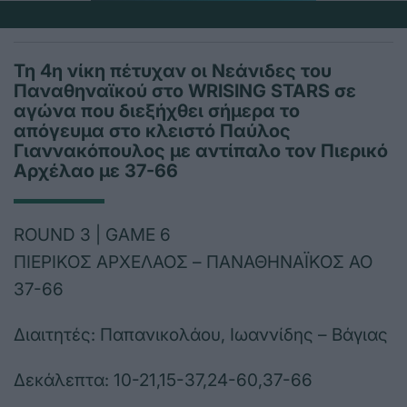
Τη 4η νίκη πέτυχαν οι Νεάνιδες του
Παναθηναϊκού στο WRISING STARS σε
αγώνα που διεξήχθει σήμερα το
απόγευμα στο κλειστό Παύλος
Γιαννακόπουλος με αντίπαλο τον Πιερικό
Αρχέλαο με 37-66
ROUND 3 | GAME 6
ΠΙΕΡΙΚΟΣ ΑΡΧΕΛΑΟΣ – ΠΑΝΑΘΗΝΑΪΚΟΣ ΑΟ
37-66
Διαιτητές: Παπανικολάου, Ιωαννίδης – Βάγιας
Δεκάλεπτα: 10-21,15-37,24-60,37-66