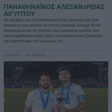
ΠΑΝΑΘΗΝΑΪΚΟΣ ΑΛΕΞΑΝ∆ΡΕΙΑΣ
ΑΙΓΥΠΤΟΥ
Το μέγεθος του Παναθηναϊκού είναι τεράστιο και έχει
ξεπεράσει προ πολλού τα στενά ελληνικά σύνορα. Είναι
χαρακτηριστικό το γεγονός πως υπάρχουν ομάδες που
δημιουργήθηκαν προς τιμήν του μεγαλύτερου Συλλόγου
και έχουν πάρει την ονομασία του.
10.08.2026
EΝ ΑΘΗΝΑΙΣ