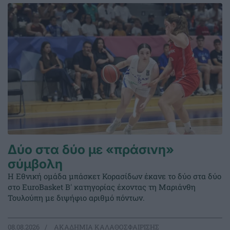
Δύο στα δύο με «πράσινη»
σύμβολη
Η Εθνική ομάδα μπάσκετ Κορασίδων έκανε το δύο στα δύο
στο EuroBasket Β' κατηγορίας έχοντας τη Μαριάνθη
Τουλούπη με διψήφιο αριθμό πόντων.
08.08.2026
ΑΚΑΔΗΜΙΑ ΚΑΛΑΘΟΣΦΑΙΡΙΣΗΣ