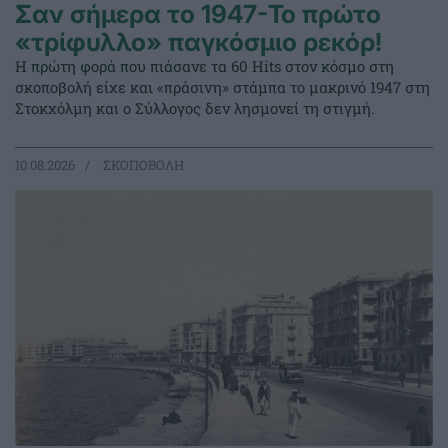
Σαν σήμερα το 1947-Το πρώτο
«τρίφυλλο» παγκόσμιο ρεκόρ!
Η πρώτη φορά που πιάσανε τα 60 Hits στον κόσμο στη
σκοποβολή είχε και «πράσινη» στάμπα το μακρινό 1947 στη
Στοκχόλμη και ο Σύλλογος δεν λησμονεί τη στιγμή.
10.08.2026
ΣΚΟΠΟΒΟΛΗ