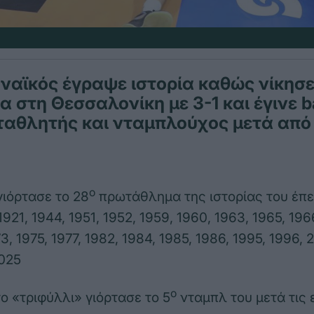
ναϊκός έγραψε ιστορία καθώς νίκησε
 στη Θεσσαλονίκη με 3-1 και έγινε b
ταθλητής και νταμπλούχος μετά από
ο
ιόρτασε το 28
πρωτάθλημα της ιστορίας του έπει
921, 1944, 1951, 1952, 1959, 1960, 1963, 1965, 1966
73, 1975, 1977, 1982, 1984, 1985, 1986, 1995, 1996, 
025
ο
 «τριφύλλι» γιόρτασε το 5
νταμπλ του μετά τις 