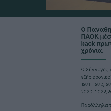
Ο Παναθη
ΠΑΟΚ μέσα
back πρω
χρόνια.
Ο Σύλλογος γ
εξής χρονιές1
1971, 1972,19
2020, 2022,2
Παράλληλα το