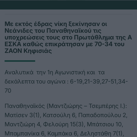
Mε εκτός έδρας νίκη ξεκίνησαν οι
Νεάνιδες του Παναθηναϊκού τις
υποχρεώσεις τους στο Πρωτάθλημα της Α
ΕΣΚΑ καθώς επικράτησαν με 70-34 του
ΖΑΟΝ Κηφισιάς
Αναλυτικά την 1η Αγωνιστική και τα
δεκάλεπτα του αγώνα : 6-19,21-39,27-51,34-
70
Παναθηναϊκός (Μαντζιώρης – Τσεμπέρης Ι.):
Ματίσεν 3(1), Κατσούλη 6, Παπαδοπούλου 2,
Μαντζιώρη 4, Φελούρη 15(3), Μπάτσιου 10,
Μπαμπανίκα 6, Καμπάκα 6, Δεληστάθη 7(1),