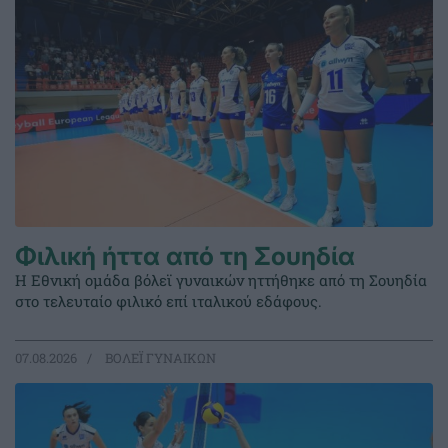
Φιλική ήττα από τη Σουηδία
Η Εθνική ομάδα βόλεϊ γυναικών ηττήθηκε από τη Σουηδία
στο τελευταίο φιλικό επί ιταλικού εδάφους.
07.08.2026
ΒΟΛΕΪ ΓΥΝΑΙΚΩΝ