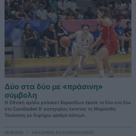
Δύο στα δύο με «πράσινη»
σύμβολη
Η Εθνική ομάδα μπάσκετ Κορασίδων έκανε το δύο στα δύο
στο EuroBasket Β' κατηγορίας έχοντας τη Μαριάνθη
Τουλούπη με διψήφιο αριθμό πόντων.
08.08.2026
ΑΚΑΔΗΜΙΑ ΚΑΛΑΘΟΣΦΑΙΡΙΣΗΣ