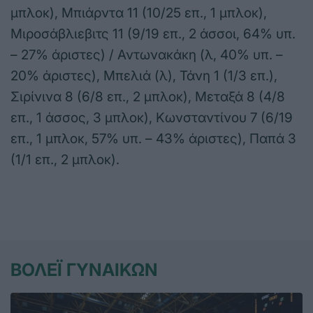
μπλοκ), Μπιάρντα 11 (10/25 επ., 1 μπλοκ),
Μιροσάβλιεβιτς 11 (9/19 επ., 2 άσσοι, 64% υπ.
– 27% άριστες) / Αντωνακάκη (λ, 40% υπ. –
20% άριστες), Μπελιά (λ), Τάνη 1 (1/3 επ.),
Σιρίνινα 8 (6/8 επ., 2 μπλοκ), Μεταξά 8 (4/8
επ., 1 άσσος, 3 μπλοκ), Κωνσταντίνου 7 (6/19
επ., 1 μπλοκ, 57% υπ. – 43% άριστες), Παπά 3
(1/1 επ., 2 μπλοκ).
ΒΟΛΕΪ ΓΥΝΑΙΚΩΝ