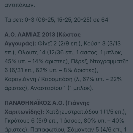
αντιπάλων.
Τα σετ: 0-3 (06-25, 15-25, 20-25) σε 64′
Α.Ο. ΛΑΜΙΑΣ 2013 (Κώστας
Αγγουράς):
Φίνεϊ 2 (2/9 επ.), Κούση 3 (3/13
επ.), Όλουτς 14 (12/36 επ., 1 άσσος, 1 μπλοκ,
45% υπ. – 14% άριστες), Πέρεζ, Ντογραμματζή
6 (6/31 επ., 62% υπ. – 8% άριστες),
Καραγιάννη / Καραμπάση (λ, 67% υπ. – 22%
άριστες), Αναστασίου 1 (1 μπλοκ).
ΠΑΝΑΘΗΝΑΪΚΟΣ Α.Ο. (Γιάννης
Χαριτωνίδης):
Χατζηευστρατιάδου 1 (1/5 επ.),
Γκρότους 6 (5/9 επ., 1 άσσος, 80% υπ. – 40%
άριστες), Παπαφωτίου, Σάμανταν 5 (4/6 επ., 1