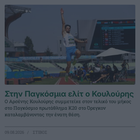
Στην Παγκόσμια ελίτ ο Κουλούρης
Ο Αρσένης Κουλούρης συμμετείχε στον τελικό του μήκος
στο Παγκόσμιο πρωτάθλημα Κ20 στο Όρεγκον
καταλαμβάνοντας την ένατη θέση.
09.08.2026
ΣΤΙΒΟΣ