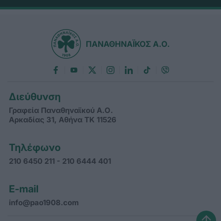
ΠΑΝΑΘΗΝΑΪΚΟΣ Α.Ο.
Διεύθυνση
Γραφεία Παναθηναϊκού Α.Ο.
Αρκαδίας 31, Αθήνα ΤΚ 11526
Τηλέφωνο
210 6450 211 - 210 6444 401
E-mail
info@pao1908.com
↑