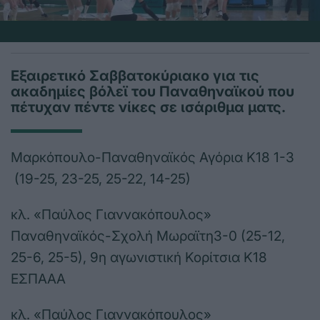
Εξαιρετικό Σαββατοκύριακο για τις
ακαδημίες βόλεϊ του Παναθηναϊκού που
πέτυχαν πέντε νίκες σε ισάριθμα ματς.
Μαρκόπουλο-Παναθηναϊκός Αγόρια Κ18 1-3
(19-25, 23-25, 25-22, 14-25)
κλ. «Παύλος Γιαννακόπουλος»
Παναθηναϊκός-Σχολή Μωραϊτη3-0 (25-12,
25-6, 25-5), 9η αγωνιστική Κορίτσια Κ18
ΕΣΠΑΑΑ
κλ. «Παύλος Γιαννακόπουλος»