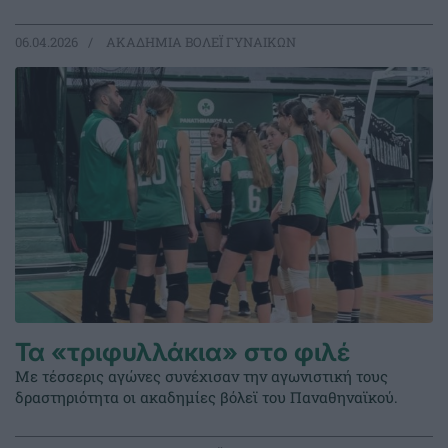
06.04.2026
ΑΚΑΔΗΜΙΑ ΒΟΛΕΪ ΓΥΝΑΙΚΩΝ
Τα «τριφυλλάκια» στο φιλέ
Με τέσσερις αγώνες συνέχισαν την αγωνιστική τους
δραστηριότητα οι ακαδημίες βόλεϊ του Παναθηναϊκού.