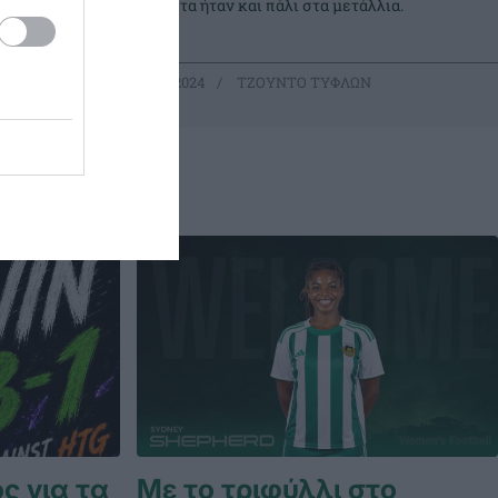
μάλιστα ήταν και πάλι στα μετάλλια.
21.04.2024
ΤΖΟΥΝΤΟ ΤΥΦΛΩΝ
ς για τα
Με το τριφύλλι στο