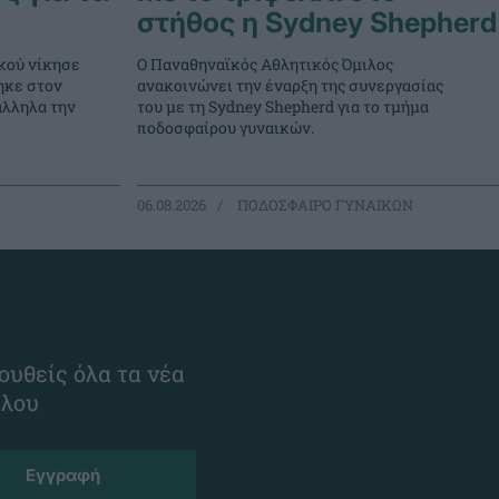
στήθος η Sydney Shepherd
κού νίκησε
Ο Παναθηναϊκός Αθλητικός Όμιλος
ηκε στον
ανακοινώνει την έναρξη της συνεργασίας
άλληλα την
του με τη Sydney Shepherd για το τμήμα
ποδοσφαίρου γυναικών.
06.08.2026
ΠΟΔΟΣΦΑΙΡΟ ΓΥΝΑΙΚΩΝ
ουθείς όλα τα νέα
ίλου