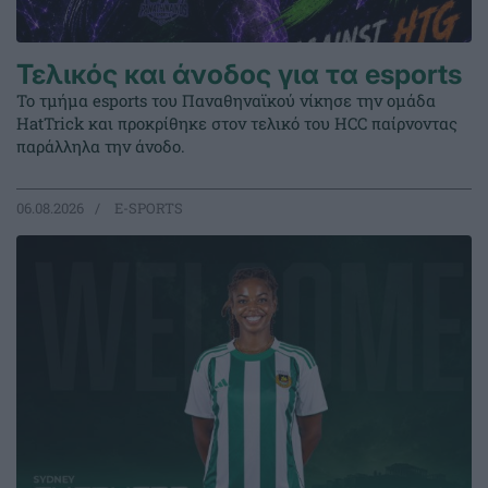
Τελικός και άνοδος για τα esports
Το τμήμα esports του Παναθηναϊκού νίκησε την ομάδα
HatTrick και προκρίθηκε στον τελικό του HCC παίρνοντας
παράλληλα την άνοδο.
06.08.2026
E-SPORTS