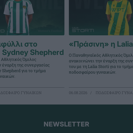
ιφύλλι στο
«Πράσινη» η Lalia 
 Sydney Shepherd
Ο Παναθηναϊκός Αθλητικός Όμιλ
 Αθλητικός Όμιλος
ανακοινώνει την έναρξη της συ
ν έναρξη της συνεργασίας
του με τη Lalia Storti για το τμήμ
y Shepherd για το τμήμα
ποδοσφαίρου γυναικών.
ναικών.
ΔΟΣΦΑΙΡΟ ΓΥΝΑΙΚΩΝ
06.08.2026
ΠΟΔΟΣΦΑΙΡΟ ΓΥΝΑ
NEWSLETTER