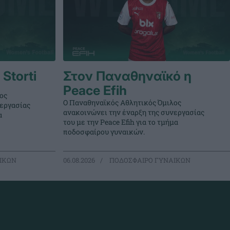
Storti
Στον Παναθηναϊκό η
Peace Efih
ος
Ο Παναθηναϊκός Αθλητικός Όμιλος
νεργασίας
ανακοινώνει την έναρξη της συνεργασίας
α
του με την Peace Efih για το τμήμα
ποδοσφαίρου γυναικών.
ΙΚΩΝ
06.08.2026
ΠΟΔΟΣΦΑΙΡΟ ΓΥΝΑΙΚΩΝ