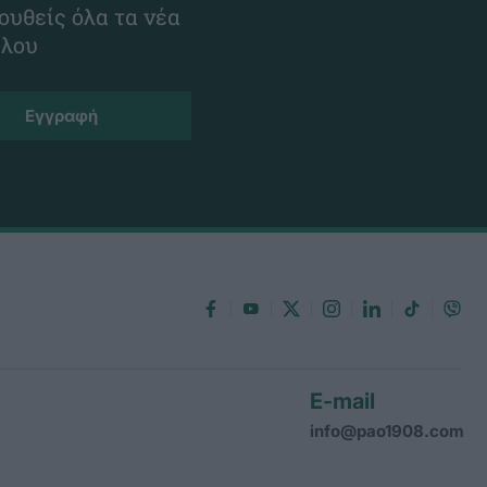
ουθείς όλα τα νέα
ίλου
E-mail
info@pao1908.com