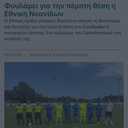
Φουλάρει για την πέμπτη θέση η
Εθνική Νεανίδων
Η Εθνική ομάδα μπάσκετ Νεανίδων νίκησε τη Βουλγαρία
και θα παίξει για την πέμπτη θέση στο EuroBasket Β'
κατηγορίας έχοντας δύο παίκτριες του Παναθηναϊκού στη
σύνθεσή της.
08.08.2026
ΑΚΑΔΗΜΙΑ ΚΑΛΑΘΟΣΦΑΙΡΙΣΗΣ