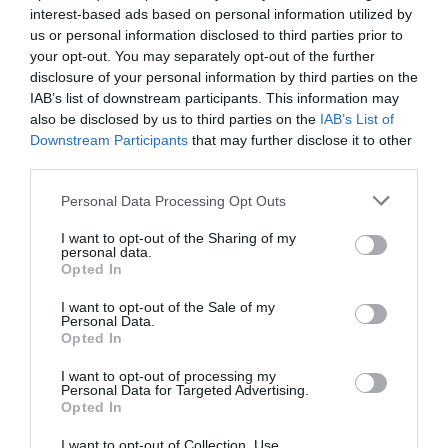
interest-based ads based on personal information utilized by
us or personal information disclosed to third parties prior to
your opt-out. You may separately opt-out of the further
disclosure of your personal information by third parties on the
IAB’s list of downstream participants. This information may
also be disclosed by us to third parties on the
IAB’s List of
Downstream Participants
that may further disclose it to other
third parties.
Please note that this website/app uses one or more Google
Personal Data Processing Opt Outs
services and may gather and store information including but
not limited to your visit or usage behaviour. You may click to
I want to opt-out of the Sharing of my
personal data.
grant or deny consent to Google and its third-party tags to
Opted In
Τρίτη στο Παγκόσμιο κύπελλο η
use your data for below specified purposes in below Google
consent section.
I want to opt-out of the Sale of my
Ιταλία του Ντόλτσε
Personal Data.
Η Εθνική πόλο της Ιταλίας ανέβηκε στο τρίτο σκαλί του
Opted In
βάθρου στο Παγκόσμιο κύπελλο του Σίδνεϊ έχοντας τον
I want to opt-out of processing my
Βιντσέντζο Ντόλτσε στη σύνθεσή της.
Personal Data for Targeted Advertising.
Opted In
26.07.2026
ΠΟΛΟ ΑΝΔΡΩΝ
I want to opt-out of Collection, Use,