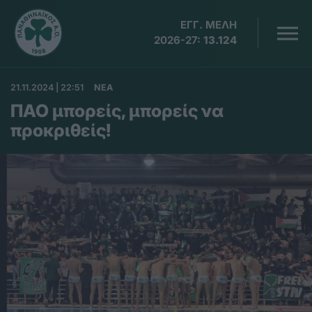
ΕΓΓ. ΜΕΛΗ
2026-27:
13.124
21.11.2024 | 22:51
ΝΕΑ
ΠΑΟ μπορείς, μπορείς να
προκριθείς!