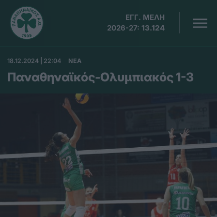
ΕΓΓ. ΜΕΛΗ
2026-27:
13.124
18.12.2024 | 22:04
ΝΕΑ
Παναθηναϊκός-Ολυμπιακός 1-3