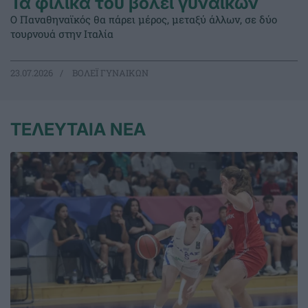
Τα φιλικά του βόλεϊ γυναικών
Ο Παναθηναϊκός θα πάρει μέρος, μεταξύ άλλων, σε δύο
τουρνουά στην Ιταλία
23.07.2026
ΒΟΛΕΪ ΓΥΝΑΙΚΩΝ
ΤΕΛΕΥΤΑΙΑ ΝΕΑ