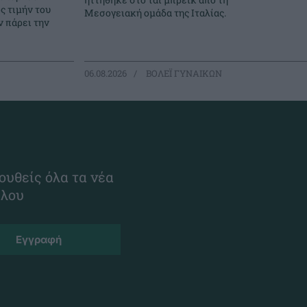
ς τιμήν του
Μεσογειακή ομάδα της Ιταλίας.
 πάρει την
06.08.2026
ΒΟΛΕΪ ΓΥΝΑΙΚΩΝ
ουθείς όλα τα νέα
ίλου