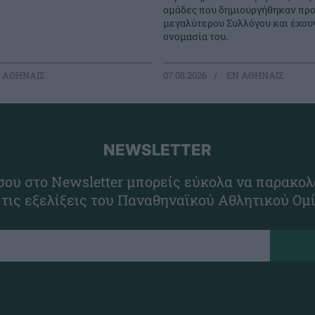
ομάδες που δημιουργήθηκαν προ
μεγαλύτερου Συλλόγου και έχουν
ονομασία του.
 ΑΘΗΝΑΙΣ
07.08.2026
EΝ ΑΘΗΝΑΙΣ
NEWSLETTER
ου στο Newsletter μπορείς εύκολα να παρακολ
 τις εξελίξεις του Παναθηναϊκού Αθλητικού Ομ