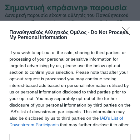
Σημαντική «πράσινη» παρουσία
Δυναμική παρουσία είχαν οι αθλητές του Παναθηναϊκού
σήμερα στο Ευρωπαϊκό πρωτάθλημα σκοποβολής κ23 στο
Βρότσλαβ.
Παναθηναϊκός Αθλητικός Όμιλος -
Do Not Process
My Personal Information
04.08.2026
ΑΚΑΔΗΜΙΑ ΣΚΟΠΟΒΟΛΗΣ
If you wish to opt-out of the sale, sharing to third parties, or
processing of your personal or sensitive information for
targeted advertising by us, please use the below opt-out
section to confirm your selection. Please note that after your
opt-out request is processed you may continue seeing
interest-based ads based on personal information utilized by
us or personal information disclosed to third parties prior to
your opt-out. You may separately opt-out of the further
disclosure of your personal information by third parties on the
IAB’s list of downstream participants. This information may
also be disclosed by us to third parties on the
IAB’s List of
Downstream Participants
that may further disclose it to other
third parties.