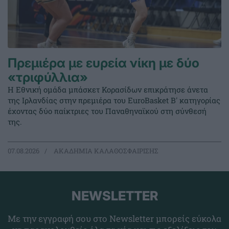
Πρεμιέρα με ευρεία νίκη με δύο
«τριφύλλια»
Η Εθνική ομάδα μπάσκετ Κορασίδων επικράτησε άνετα
της Ιρλανδίας στην πρεμιέρα του EuroBasket Β' κατηγορίας
έχοντας δύο παίκτριες του Παναθηναϊκού στη σύνθεσή
της.
07.08.2026
ΑΚΑΔΗΜΙΑ ΚΑΛΑΘΟΣΦΑΙΡΙΣΗΣ
NEWSLETTER
Με την εγγραφή σου στο Newsletter μπορείς εύκολα