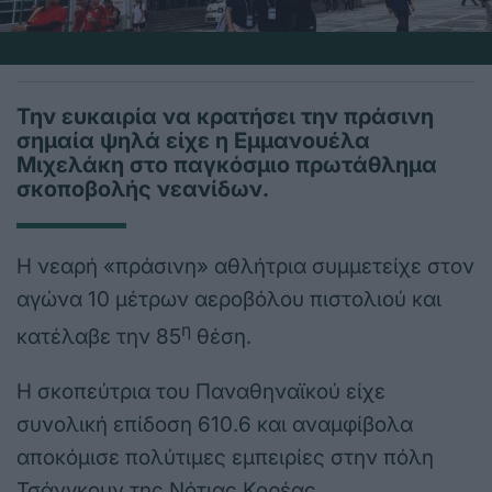
Την ευκαιρία να κρατήσει την πράσινη
σημαία ψηλά είχε η Εμμανουέλα
Μιχελάκη στο παγκόσμιο πρωτάθλημα
σκοποβολής νεανίδων.
Η νεαρή «πράσινη» αθλήτρια συμμετείχε στον
αγώνα 10 μέτρων αεροβόλου πιστολιού και
η
κατέλαβε την 85
θέση.
Η σκοπεύτρια του Παναθηναϊκού είχε
συνολική επίδοση 610.6 και αναμφίβολα
αποκόμισε πολύτιμες εμπειρίες στην πόλη
Τσάνγκουν της Νότιας Κορέας.