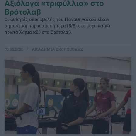
Αξιόλογα «τριφύλλια» στο
Βρότσλαβ
Οι αθλητές σκοποβολής του Παναθηναϊκού είχαν
σημαντική παρουσία σήμερα (5/8) στο ευρωπαϊκό
πρωτάθλημα κ23 στο Βρότσλαβ.
05.08.2026
ΑΚΑΔΗΜΙΑ ΣΚΟΠΟΒΟΛΗΣ