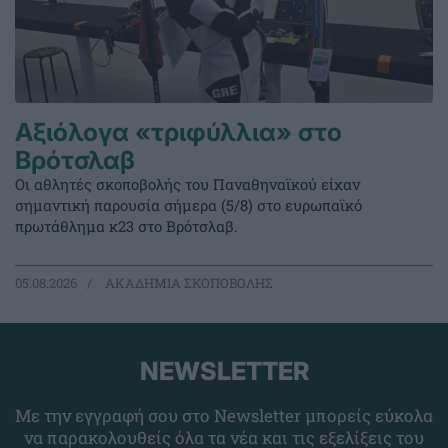
Αξιόλογα «τριφύλλια» στο
Βρότσλαβ
Οι αθλητές σκοποβολής του Παναθηναϊκού είχαν
σημαντική παρουσία σήμερα (5/8) στο ευρωπαϊκό
πρωτάθλημα κ23 στο Βρότσλαβ.
05.08.2026
ΑΚΑΔΗΜΙΑ ΣΚΟΠΟΒΟΛΗΣ
NEWSLETTER
Με την εγγραφή σου στο Newsletter μπορείς εύκολα
να παρακολουθείς όλα τα νέα και τις εξελίξεις του