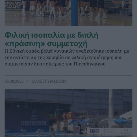
Φιλική ισοπαλία με διπλή
«πράσινη» συμμετοχή
Η Εθνική ομάδα βόλεϊ γυναικών αναδείχθηκε ισόπαλη με
την αντίστοιχη της Σουηδία σε φιλική αναμέτρηση που
συμμετείχαν δύο παίκτριες του Παναθηναϊκού.
05.08.2026
ΒΟΛΕΪ ΓΥΝΑΙΚΩΝ