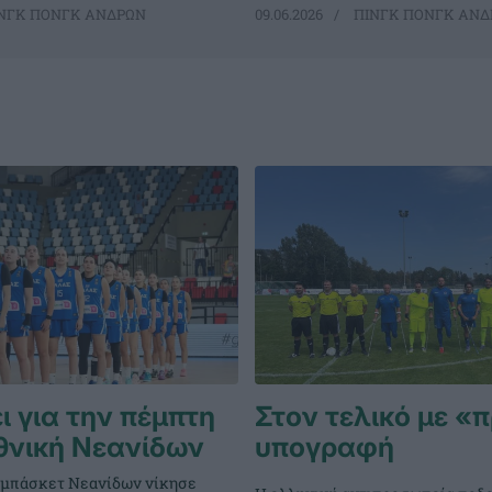
ΝΓΚ ΠΟΝΓΚ ΑΝΔΡΩΝ
09.06.2026
ΠΙΝΓΚ ΠΟΝΓΚ ΑΝΔ
 για την πέμπτη
Στον τελικό με «
θνική Νεανίδων
υπογραφή
 μπάσκετ Νεανίδων νίκησε