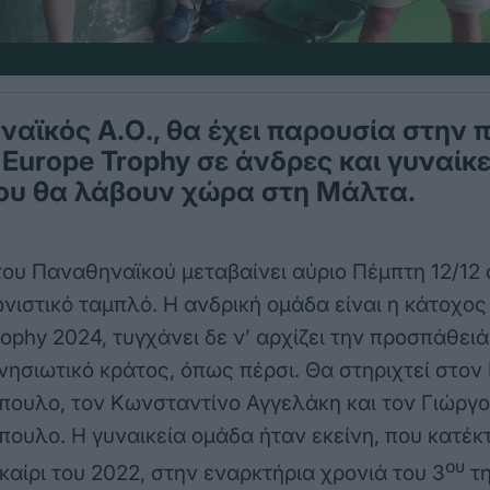
αϊκός Α.Ο., θα έχει παρουσία στην 
Europe Trophy σε άνδρες και γυναίκ
ου θα λάβουν χώρα στη Μάλτα.
ου Παναθηναϊκού μεταβαίνει αύριο Πέμπτη 12/12
ωνιστικό ταμπλό. Η ανδρική ομάδα είναι η κάτοχος
rophy 2024, τυγχάνει δε ν’ αρχίζει την προσπάθει
 νησιωτικό κράτος, όπως πέρσι. Θα στηριχτεί στο
ουλο, τον Κωνσταντίνο Αγγελάκη και τον Γιώργο
ουλο. Η γυναικεία ομάδα ήταν εκείνη, που κατέκ
ου
καίρι του 2022, στην εναρκτήρια χρονιά του 3
τη