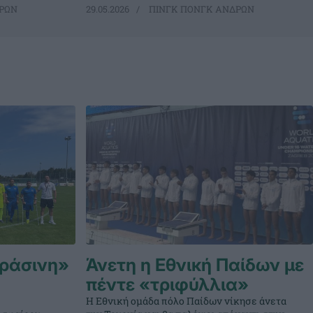
ΡΩΝ
29.05.2026
ΠΙΝΓΚ ΠΟΝΓΚ ΑΝΔΡΩΝ
πράσινη»
Άνετη η Εθνική Παίδων με
πέντε «τριφύλλια»
Η Εθνική ομάδα πόλο Παίδων νίκησε άνετα