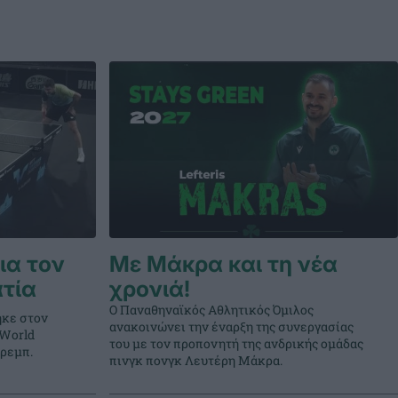
ια τον
Με Μάκρα και τη νέα
τία
χρονιά!
Ο Παναθηναϊκός Αθλητικός Όμιλος
ηκε στον
ανακοινώνει την έναρξη της συνεργασίας
 World
του με τον προπονητή της ανδρικής ομάδας
κρεμπ.
πινγκ πονγκ Λευτέρη Μάκρα.