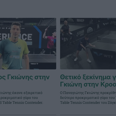
ος Γκιώνης στην
Θετικό ξεκίνημα γ
Γκιώνη στην Κροα
κιώνης έκανε εξαιρετικό
Ο Παναγιώτης Γκιώνης προκρίθ
προκριματικό γύρο του
δεύτερο προκριματικό γύρο του
 Table Tennis Contender.
Table Tennis Contender του Ζάγ