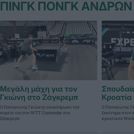
ΠΙΝΓΚ ΠΟΝΓΚ ΑΝΔΡΩΝ
Μεγάλη μάχη για τον
Σπουδαί
Γκιώνη στο Ζάγκρεμπ
Κροατία
Ο Παναγιώτης Γκιώνης ολοκλήρωσε την
Ο Παναγιώτης Γ
πορεία του στο WTT Contender στο
ξεκίνημα στον 
Ζάγκρεμπ.
κροατικού World