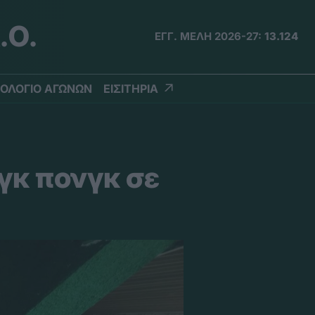
.Ο.
ΕΓΓ. ΜΕΛΗ 2026-27:
13.124
ΟΛΟΓΙΟ ΑΓΩΝΩΝ
ΕΙΣΙΤΗΡΙΑ
γκ πονγκ σε