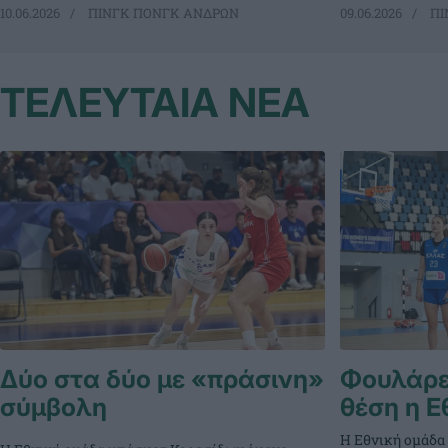
10.06.2026
ΠΙΝΓΚ ΠΟΝΓΚ ΑΝΔΡΩΝ
09.06.2026
ΠΙ
ΤΕΛΕΥΤΑΙΑ ΝΕΑ
Δύο στα δύο με «πράσινη»
Φουλάρει
σύμβολη
θέση η Ε
Η Εθνική ομάδα