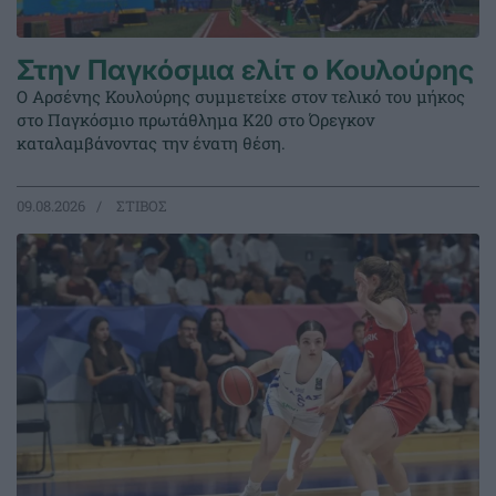
Στην Παγκόσμια ελίτ ο Κουλούρης
Ο Αρσένης Κουλούρης συμμετείχε στον τελικό του μήκος
στο Παγκόσμιο πρωτάθλημα Κ20 στο Όρεγκον
καταλαμβάνοντας την ένατη θέση.
09.08.2026
ΣΤΙΒΟΣ