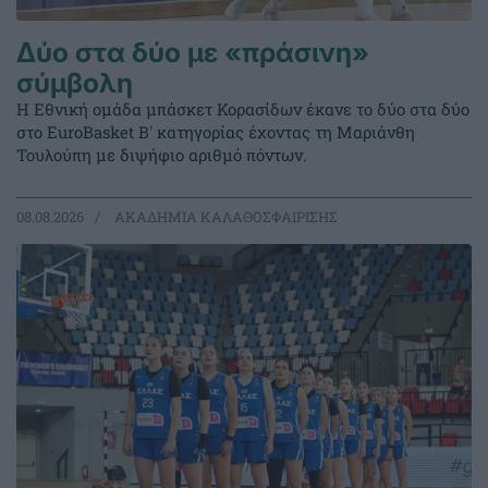
Δύο στα δύο με «πράσινη»
σύμβολη
Η Εθνική ομάδα μπάσκετ Κορασίδων έκανε το δύο στα δύο
στο EuroBasket Β' κατηγορίας έχοντας τη Μαριάνθη
Τουλούπη με διψήφιο αριθμό πόντων.
08.08.2026
ΑΚΑΔΗΜΙΑ ΚΑΛΑΘΟΣΦΑΙΡΙΣΗΣ