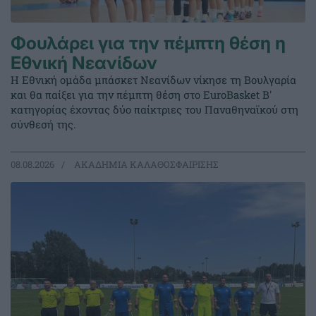
Φουλάρει για την πέμπτη θέση η
Εθνική Νεανίδων
Η Εθνική ομάδα μπάσκετ Νεανίδων νίκησε τη Βουλγαρία
και θα παίξει για την πέμπτη θέση στο EuroBasket Β'
κατηγορίας έχοντας δύο παίκτριες του Παναθηναϊκού στη
σύνθεσή της.
08.08.2026
ΑΚΑΔΗΜΙΑ ΚΑΛΑΘΟΣΦΑΙΡΙΣΗΣ