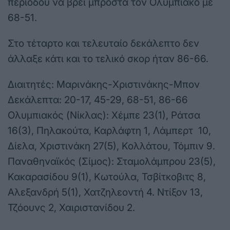
περιόδου να βρει μπροστά τον Ολυμπιακό με
68-51.
Στο τέταρτο και τελευταίο δεκάλεπτο δεν
άλλαξε κάτι και το τελικό σκορ ήταν 86-66.
Διαιτητές: Μαρινάκης-Χριστινάκης-Μπον
Δεκάλεπτα: 20-17, 45-29, 68-51, 86-66
Ολυμπιακός (Νίκλας): Χέμπε 23(1), Ράτσα
16(3), Πηλακούτα, Καρλάφτη 1, Λάμπερτ 10,
Δίελα, Χριστινάκη 27(5), Κολλάτου, Τόμπιν 9.
Παναθηναϊκός (Σίμος): Σταμολάμπρου 23(5),
Κακαρασίδου 9(1), Κωτούλα, Τσβίτκοβιτς 8,
Αλεξανδρή 5(1), Χατζηλεοντή 4. Ντίξον 13,
Τζόουνς 2, Χαιριστανίδου 2.