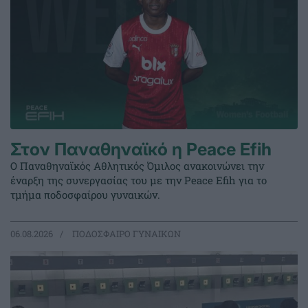
Στον Παναθηναϊκό η Peace Efih
Ο Παναθηναϊκός Αθλητικός Όμιλος ανακοινώνει την
έναρξη της συνεργασίας του με την Peace Efih για το
τμήμα ποδοσφαίρου γυναικών.
06.08.2026
ΠΟΔΟΣΦΑΙΡΟ ΓΥΝΑΙΚΩΝ