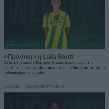
«Πράσινη» η Lalia Storti
Ο Παναθηναϊκός Αθλητικός Όμιλος ανακοινώνει την
έναρξη της συνεργασίας του με τη Lalia Storti για το τμήμα
ποδοσφαίρου γυναικών.
06.08.2026
ΠΟΔΟΣΦΑΙΡΟ ΓΥΝΑΙΚΩΝ