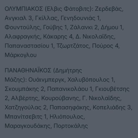
ΟΛΥΜΠΙΑΚΟΣ (Ελβις Φάτοβιτς): Ζερδεβάς,
Ανγκιαλ 3, Γκίλλας, Γενηδουνιάς 1,
Φουντούλης, Γούβης 1, Ζάλανκι 2, Δήμου 1,
Αλαφραγκής, Κάκαρης 4, Δ. Νικολαϊδης,
Παπαναστασίου 1, Τζωρτζάτος, Πούρος 4,
Μάρκογλου
ΠΑΝΑΘΗΝΑΪΚΟΣ (Δημήτρης
Μάζης): Ουάινμπεργκ, Χαλυβόπουλος 1,
Σκουμπάκης 2, Παπανικολάου 1, Γκιουβέτσης
2, Αλβέρτης, Κουρούβανης, Γ. Νικολαϊδης,
Χατζηγούλας 2, Παπασηφάκης, Κοπελιάδης 3,
Μπανίτσεβιτς 1, Ηλιόπουλος,
Μαραγκουδάκης, Πορτοκάλης