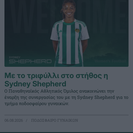
Με το τριφύλλι στο στήθος η
Sydney Shepherd
Ο Παναθηναϊκός Αθλητικός Όμιλος ανακοινώνει την
έναρξη της συνεργασίας του με τη Sydney Shepherd για το
τμήμα ποδοσφαίρου γυναικών.
06.08.2026
ΠΟΔΟΣΦΑΙΡΟ ΓΥΝΑΙΚΩΝ