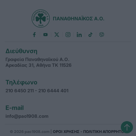
ΠΑΝΑΘΗΝΑΪΚΟΣ Α.Ο.
Διεύθυνση
Γραφεία Παναθηναϊκού Α.Ο.
Αρκαδίας 31, Αθήνα ΤΚ 11526
Τηλέφωνο
210 6450 211 - 210 6444 401
E-mail
info@pao1908.com
↑
© 2026 pao1908.com |
ΟΡΟΙ ΧΡΗΣΗΣ - ΠΟΛΙΤΙΚΗ ΑΠΟΡΡΗΤΟΥ