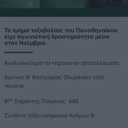
Το τμήμα τοξοβολίας του Παναθηναϊκού
είχε αγωνιστική δραστηριότητα μέσα
στον Νοέμβριο .
Αναλυτικότερα τα «πράσινα» αποτελέσματα:
Αγώνας Β΄ Κατηγορίας Ολυμπιακό τόξο
recurve
ος
9
Σαράντης Πατρινός 446
Σύνθετο τόξo compound Ανδρών Β΄