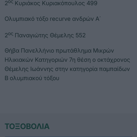
ος
2
Κυριάκος Κυριακόπουλος 499
Ολυμπιακό τόξο recurve ανδρών Α΄
ος
2
Παναγιώτης Θέμελης 552
Θήβα Πανελλήνιο πρωτάθλημα Μικρών
Ηλικιακών Κατηγοριών 7η θέση ο οκτάχρονος
Θέμελης Ιωάννης στην κατηγορία παμπαίδων
Β ολυμπιακού τόξου
ΤΟΞΟΒΟΛΙΑ