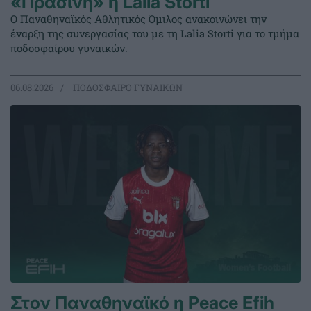
«Πράσινη» η Lalia Storti
Ο Παναθηναϊκός Αθλητικός Όμιλος ανακοινώνει την
έναρξη της συνεργασίας του με τη Lalia Storti για το τμήμα
ποδοσφαίρου γυναικών.
06.08.2026
ΠΟΔΟΣΦΑΙΡΟ ΓΥΝΑΙΚΩΝ
Στον Παναθηναϊκό η Peace Efih