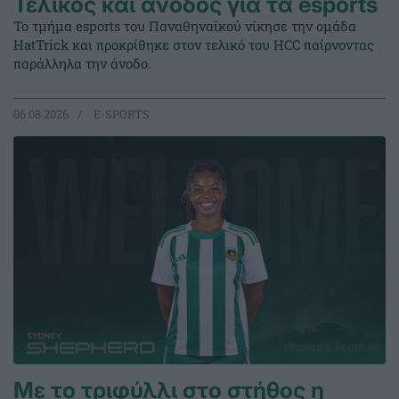
Τελικός και άνοδος για τα esports
Το τμήμα esports του Παναθηναϊκού νίκησε την ομάδα
HatTrick και προκρίθηκε στον τελικό του HCC παίρνοντας
παράλληλα την άνοδο.
06.08.2026
E-SPORTS
Με το τριφύλλι στο στήθος η