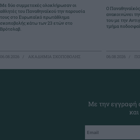
Με δύο συμμετοχές ολοκλήρωσαν οι
Ο Παναθηναϊκός
αθλητές του Παναθηναϊκού την παρουσία
ανακοινώνει τη
τους στο Ευρωπαϊκό πρωτάθλημα
του με την Αντι
σκοποβολής κάτω των 23 ετών στο
τμήμα ποδοσφαί
Βρότσλαβ.
06.08.2026
ΑΚΑΔΗΜΙΑ ΣΚΟΠΟΒΟΛΗΣ
06.08.2026
ΠΟ
Με την εγγραφή σ
και