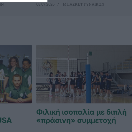
ΩΝ
08.07.2026
ΜΠΑΣΚΕΤ ΓΥΝΑΙΚΩΝ
Φιλική ισοπαλία με διπλή
USA
«πράσινη» συμμετοχή