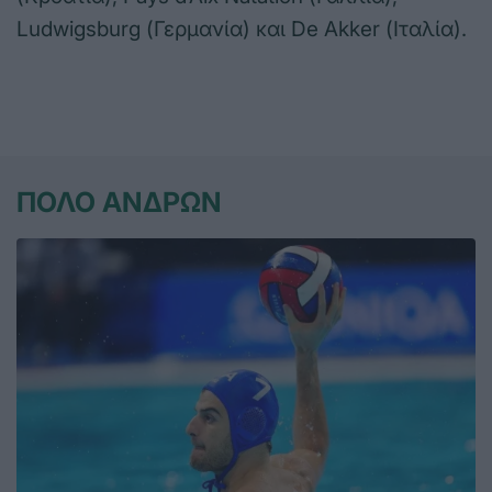
Ludwigsburg (Γερμανία) και De Akker (Ιταλία).
ΠΟΛΟ ΑΝΔΡΩΝ