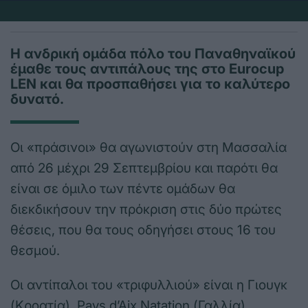
Η ανδρική ομάδα πόλο του Παναθηναϊκού
έμαθε τους αντιπάλους της στο Eurocup
LEN και θα προσπαθήσει για το καλύτερο
δυνατό.
Οι «πράσινοι» θα αγωνιστούν στη Μασσαλία
από 26 μέχρι 29 Σεπτεμβρίου και παρότι θα
είναι σε όμιλο των πέντε ομάδων θα
διεκδικήσουν την πρόκριση στις δύο πρώτες
θέσεις, που θα τους οδηγήσει στους 16 του
θεσμού.
Οι αντίπαλοι του «τριφυλλιού» είναι η Γιουγκ
(Κροατία), Pays d’Aix Natation (Γαλλία),