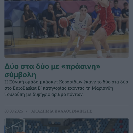
Δύο στα δύο με «πράσινη»
σύμβολη
Η Εθνική ομάδα μπάσκετ Κορασίδων έκανε το δύο στα δύο
στο EuroBasket Β' κατηγορίας έχοντας τη Μαριάνθη
Τουλούπη με διψήφιο αριθμό πόντων.
08.08.2026
ΑΚΑΔΗΜΙΑ ΚΑΛΑΘΟΣΦΑΙΡΙΣΗΣ