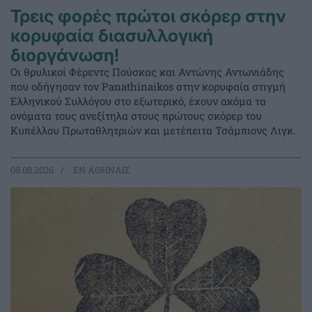
Τρεις φορές πρώτοι σκόρερ στην
κορυφαία διασυλλογική
διοργάνωση!
Οι θρυλικοί Φέρεντς Πούσκας και Αντώνης Αντωνιάδης
που οδήγησαν τον Panathinaikos στην κορυφαία στιγμή
Ελληνικού Συλλόγου στο εξωτερικό, έχουν ακόμα τα
ονόματα τους ανεξίτηλα στους πρώτους σκόρερ του
Κυπέλλου Πρωταθλητριών και μετέπειτα Τσάμπιονς Λιγκ.
08.08.2026
EΝ ΑΘΗΝΑΙΣ