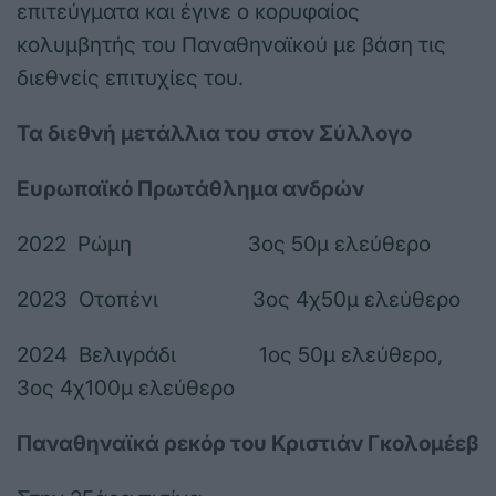
επιτεύγματα και έγινε ο κορυφαίος
κολυμβητής του Παναθηναϊκού με βάση τις
διεθνείς επιτυχίες του.
Τα διεθνή μετάλλια του στον Σύλλογο
Ευρωπαϊκό Πρωτάθλημα ανδρών
2022 Ρώμη 3ος 50μ ελεύθερο
2023 Οτοπένι 3ος 4χ50μ ελεύθερο
2024 Βελιγράδι 1ος 50μ ελεύθερο,
3ος 4χ100μ ελεύθερο
Παναθηναϊκά ρεκόρ του Κριστιάν Γκολομέεβ