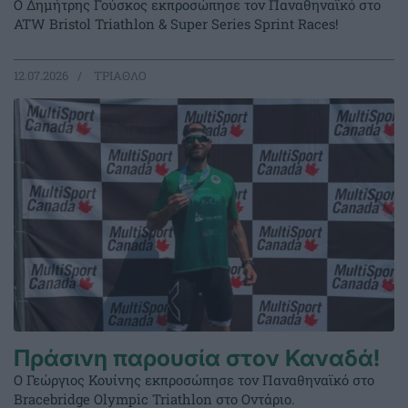
Ο Δημήτρης Γούσκος εκπροσώπησε τον Παναθηναϊκό στο
ATW Bristol Triathlon & Super Series Sprint Races!
12.07.2026
ΤΡΙΑΘΛΟ
Πράσινη παρουσία στον Καναδά!
Ο Γεώργιος Κουίνης εκπροσώπησε τον Παναθηναϊκό στο
Bracebridge Olympic Triathlon στο Οντάριο.