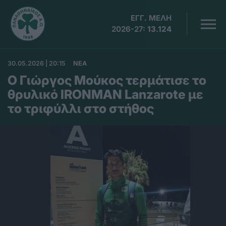
ΕΓΓ. ΜΕΛΗ
2026-27:
13.124
30.05.2026 | 20:15
ΝΕΑ
Ο Γιώργος Μούκος τερμάτισε το
θρυλικό IRONMAN Lanzarote με
το τριφύλλι στο στήθος