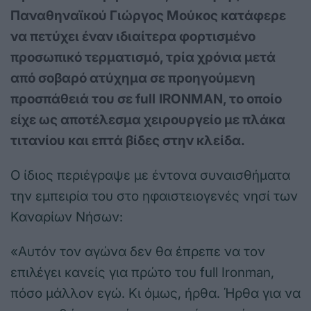
Παναθηναϊκού Γιώργος Μούκος κατάφερε
να πετύχει έναν ιδιαίτερα φορτισμένο
προσωπικό τερματισμό, τρία χρόνια μετά
από σοβαρό ατύχημα σε προηγούμενη
προσπάθειά του σε
full
IRONMAN
, το οποίο
είχε ως αποτέλεσμα χειρουργείο με πλάκα
τιτανίου και επτά βίδες στην κλείδα.
Ο ίδιος περιέγραψε με έντονα συναισθήματα
την εμπειρία του στο ηφαιστειογενές νησί των
Καναρίων Νήσων:
«Αυτόν τον αγώνα δεν θα έπρεπε να τον
επιλέγει κανείς για πρώτο του full Ironman,
πόσο μάλλον εγώ. Κι όμως, ήρθα. Ήρθα για να