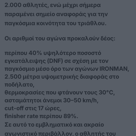
2.000 αθλητές, ενώ μέχρι σήμερα
παραμένει σημείο αναφοράς για την
παγκόσμια κοινότητα του τριάθλου.
Οι αριθμοί του αγώνα προκαλούν δέος:
περίπου 40% υψηλότερο ποσοστό
εγκατάλειψης (
DNF
) σε σχέση με τον
παγκόσμιο μέσο όρο των αγώνων
IRONMAN
,
2.500 μέτρα υψομετρικής διαφοράς στο
ποδήλατο,
θερμοκρασίες που φτάνουν τους 30°
C
,
ασταμάτητοι άνεμοι 30–50 km/h,
cut-off στις 17 ώρες,
finisher rate περίπου 89%.
Σε αυτό το εμβληματικό και ακραίο
αγωνιστικό περιβάλλον, ο αθλητής του