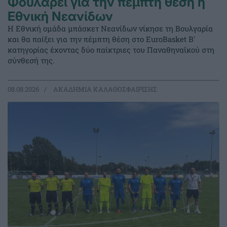
Φουλάρει για την πέμπτη θέση η
Εθνική Νεανίδων
Η Εθνική ομάδα μπάσκετ Νεανίδων νίκησε τη Βουλγαρία
και θα παίξει για την πέμπτη θέση στο EuroBasket Β'
κατηγορίας έχοντας δύο παίκτριες του Παναθηναϊκού στη
σύνθεσή της.
08.08.2026
ΑΚΑΔΗΜΙΑ ΚΑΛΑΘΟΣΦΑΙΡΙΣΗΣ