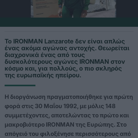
Το IRONMAN Lanzarote δεν είναι απλώς
ένας ακόμα αγώνας αντοχής. Θεωρείται
διαχρονικά ένας από τους
δυσκολότερους αγώνες IRONMAN στον
κόσμο και, για πολλούς, ο πιο σκληρός
της ευρωπαϊκής ηπείρου.
Η διοργάνωση πραγματοποιήθηκε για πρώτη
φορά στις 30 Μαΐου 1992, με μόλις 148
συμμετέχοντες, αποτελώντας το πρώτο και
μακροβιότερο
IRONMAN
της Ευρώπης. Στο
απόγειό του φιλοξένησε περισσότερους από