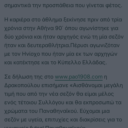
σημαντικά την προσπάθεια που γίνεται φέτος.
Η καριέρα στο άθλημα ξεκίνησε πριν από τρία
χρόνια στην Αθήνα 90΄ όπου αγωνίστηκε για
δύο χρόνια και ήταν αρχηγός ενώ τη μία σεζόν
ήταν και δευτεραθλήτρια.Πέρυσι αγωνιζόταν
με τον Ηνίοχο που ήταν μία εκ των αρχηγών
και κατέκτησε και το Κύπελλο Ελλάδας.
Σε δήλωση της στο
www.pao1908.com
η
Δρακοπούλου επισήμανε «Αισθάνομαι μεγάλη
τιμή που από την νέα σεζόν θα είμαι μέλος
ενός τέτοιου Συλλόγου και θα εκπροσωπώ τα
χρώματα του Παναθηναϊκού. Εύχομαι μια
σεζόν με υγεία, επιτυχίες και διακρίσεις για το