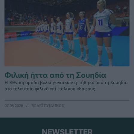
Φιλική ήττα από τη Σουηδία
Η Εθνική ομάδα βόλεϊ γυναικών ηττήθηκε από τη Σουηδία
στο τελευταίο φιλικό επί ιταλικού εδάφους.
07.08.2026
ΒΟΛΕΪ ΓΥΝΑΙΚΩΝ
NEWSLETTER