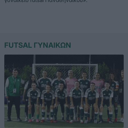
γυναικείο futsal Παναθηναϊκού».
FUTSAL ΓΥΝΑΙΚΩΝ