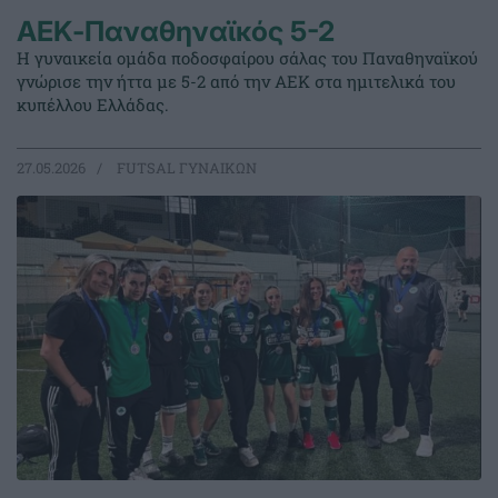
ΑΕΚ-Παναθηναϊκός 5-2
Η γυναικεία ομάδα ποδοσφαίρου σάλας του Παναθηναϊκού
γνώρισε την ήττα με 5-2 από την ΑΕΚ στα ημιτελικά του
κυπέλλου Ελλάδας.
27.05.2026
FUTSAL ΓΥΝΑΙΚΩΝ