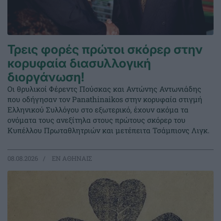
Τρεις φορές πρώτοι σκόρερ στην
κορυφαία διασυλλογική
διοργάνωση!
Οι θρυλικοί Φέρεντς Πούσκας και Αντώνης Αντωνιάδης
που οδήγησαν τον Panathinaikos στην κορυφαία στιγμή
Ελληνικού Συλλόγου στο εξωτερικό, έχουν ακόμα τα
ονόματα τους ανεξίτηλα στους πρώτους σκόρερ του
Κυπέλλου Πρωταθλητριών και μετέπειτα Τσάμπιονς Λιγκ.
08.08.2026
EΝ ΑΘΗΝΑΙΣ