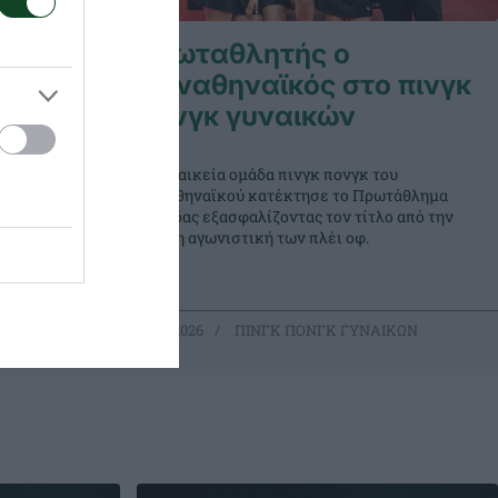
ΕΦ!
Πρωταθλητής ο
Παναθηναϊκός στο πινγκ
πονγκ γυναικών
ρωταθλητής
α πινγκ
Η γυναικεία ομάδα πινγκ πονγκ του
από 52
Παναθηναϊκού κατέκτησε το Πρωτάθλημα
ισαν οι
Ελλάδας εξασφαλίζοντας τον τίτλο από την
πρώτη αγωνιστική των πλέι οφ.
ΑΙΚΩΝ
21.05.2026
ΠΙΝΓΚ ΠΟΝΓΚ ΓΥΝΑΙΚΩΝ