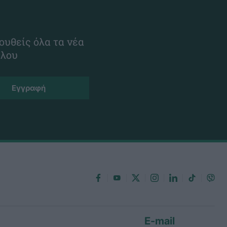
ουθείς όλα τα νέα
ίλου
E-mail