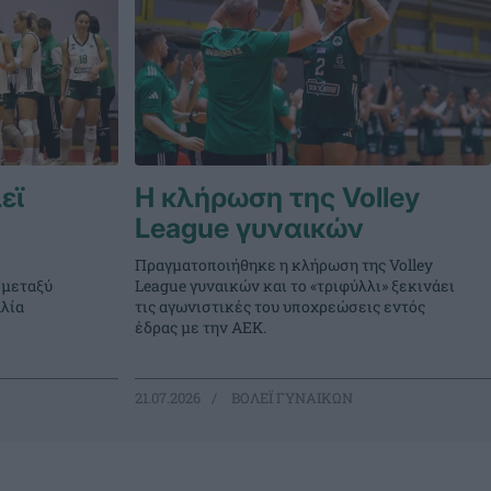
εϊ
Η κλήρωση της Volley
League γυναικών
Πραγματοποιήθηκε η κλήρωση της Volley
 μεταξύ
League γυναικών και το «τριφύλλι» ξεκινάει
αλία
τις αγωνιστικές του υποχρεώσεις εντός
έδρας με την ΑΕΚ.
21.07.2026
ΒΟΛΕΪ ΓΥΝΑΙΚΩΝ