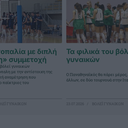
σοπαλία με διπλή
Τα φιλικά του βόλ
η» συμμετοχή
γυναικών
 βόλεϊ γυναικών
παλη με την αντίστοιχη της
Ο Παναθηναϊκός θα πάρει μέρος,
ική αναμέτρηση που
άλλων, σε δύο τουρνουά στην Ιτ
 παίκτριες του
ΛΕΪ ΓΥΝΑΙΚΩΝ
23.07.2026
ΒΟΛΕΪ ΓΥΝΑΙΚΩΝ