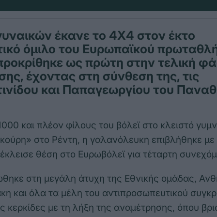
γυναικών έκανε το 4Χ4 στον έκτο
τικό όμιλο του Ευρωπαϊκού πρωταθλ
προκρίθηκε ως πρώτη στην τελική φά
ης, έχοντας στη σύνθεση της, τις
ινίδου και Παπαγεωργίου του Παναθ
000 και πλέον φίλους του βόλεϊ στο κλειστό γυμ
ούρη» στο Ρέντη, η γαλανόλευκη επιβλήθηκε με 
 έκλεισε θέση στο Ευρωβόλεϊ για τέταρτη συνεχό
ώθηκε στη μεγάλη άτυχη της Εθνικής ομάδας, Ανθ
η και όλα τα μέλη του αντιπροσωπευτικού συγκ
ς κερκίδες με τη λήξη της αναμέτρησης, όπου βρι