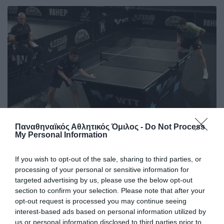
Παναθηναϊκός Αθλητικός Όμιλος -
Do Not Process
My Personal Information
Θετικό ξεκίνημα για τον Γκιώνη
If you wish to opt-out of the sale, sharing to third parties, or
στην Κροατία
processing of your personal or sensitive information for
Ο Παναγιώτης Γκιώνης προκρίθηκε στον δεύτερο
targeted advertising by us, please use the below opt-out
προκριματικό γύρο του World Table Tennis Contender του
section to confirm your selection. Please note that after your
Ζάγκρεμπ.
opt-out request is processed you may continue seeing
interest-based ads based on personal information utilized by
us or personal information disclosed to third parties prior to